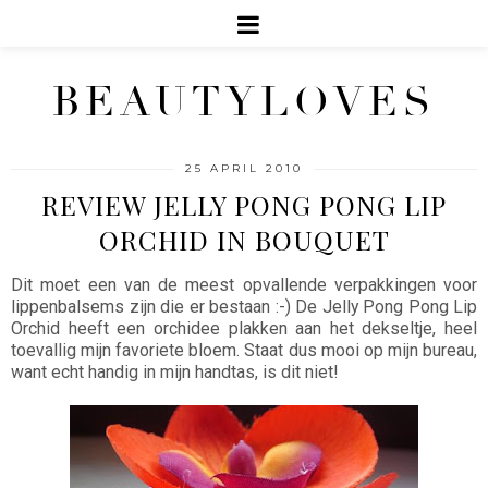
BEAUTYLOVES
25 APRIL 2010
REVIEW JELLY PONG PONG LIP
ORCHID IN BOUQUET
Dit moet een van de meest opvallende verpakkingen voor
lippenbalsems zijn die er bestaan :-) De Jelly Pong Pong Lip
Orchid heeft een orchidee plakken aan het dekseltje, heel
toevallig mijn favoriete bloem. Staat dus mooi op mijn bureau,
want echt handig in mijn handtas, is dit niet!