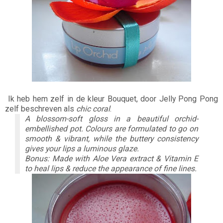
Ik heb hem zelf in de kleur Bouquet, door Jelly Pong Pong
zelf beschreven als
chic coral
.
A blossom-soft gloss in a beautiful orchid-
embellished pot. Colours are formulated to go on
smooth & vibrant, while the buttery consistency
gives your lips a luminous glaze.
Bonus: Made with Aloe Vera extract & Vitamin E
to heal lips & reduce the appearance of fine lines.