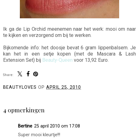
Ik ga de Lip Orchid meenemen naar het werk: mooi om naar
te kijken en verzorgend om bij te werken.
Bijkomende info: het doosje bevat 6 gram lippenbalsem. Je
kan het in een setje kopen (met de Mascara & Lash
Extension Set) bij
Beauty-Queen
voor 13,92 Euro.
Share:
BEAUTYLOVES
OP
APRIL 25, 2010
DELEN
4 opmerkingen
Bertine
25 april 2010 om 17:08
Super mooi kleurtje!!!