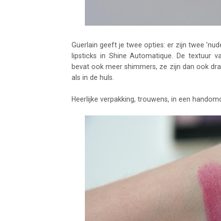
Guerlain geeft je twee opties: er zijn twee 'n
lipsticks in Shine Automatique. De textuur v
bevat ook meer shimmers, ze zijn dan ook dra
als in de huls.
Heerlijke verpakking, trouwens, in een handomdr