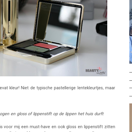
bevat kleur! Niet de typische pastellerige lentekleurtjes, maar
en en gloss of lippenstift op de lippen het huis durft
is voor mij een must-have en ook gloss en lippenstift zitten