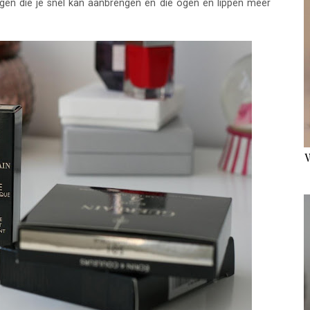
dingen die je snel kan aanbrengen en die ogen en lippen meer