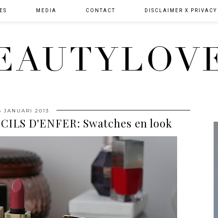
ES
MEDIA
CONTACT
DISCLAIMER X PRIVACY
EAUTYLOV
5 JANUARI 2013
CILS D'ENFER: Swatches en look