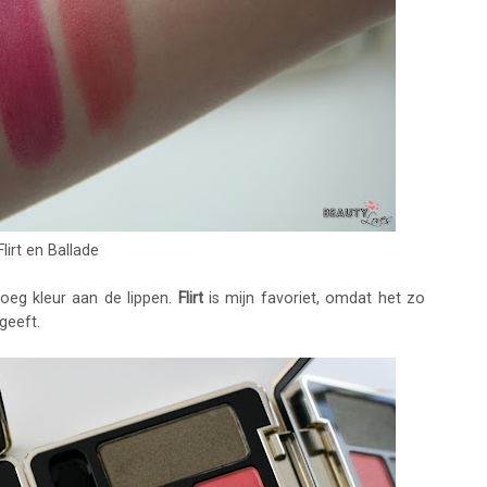
Flirt en Ballade
oeg kleur aan de lippen.
Flirt
is mijn favoriet, omdat het zo
geeft.