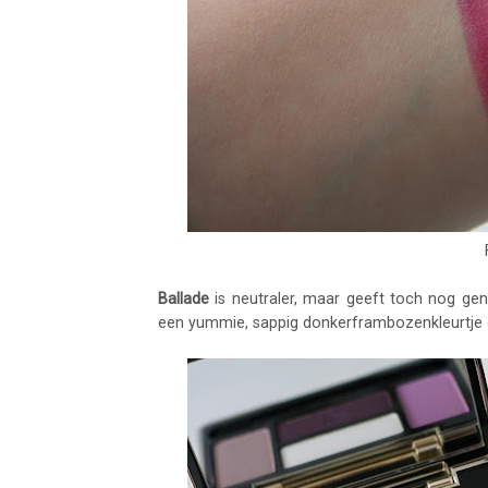
Ballade
is neutraler, maar geeft toch nog gen
een yummie, sappig donkerframbozenkleurtje 