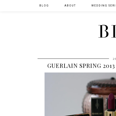
BLOG
ABOUT
WEDDING SERI
B
2
GUERLAIN SPRING 2013 