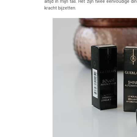
altijd in mijn tas. Het zijn twee eenvoudige 
kracht bijzetten.