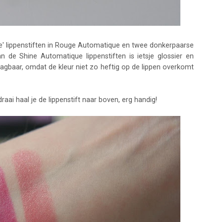
ude' lippenstiften in Rouge Automatique en twee donkerpaarse
an de Shine Automatique lippenstiften is ietsje glossier en
agbaar, omdat de kleur niet zo heftig op de lippen overkomt
aai haal je de lippenstift naar boven, erg handig!