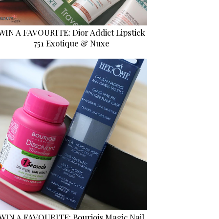
WIN A FAVOURITE: Dior Addict Lipstick
751 Exotique & Nuxe
WIN A FAVOURITE: Bourjois Magic Nail