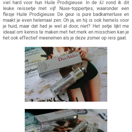
viel hard voor hun Huile Prodigieuse. In de iU vond ik dit
leuke reissetje met vijf Nuxe-toppertjes, waaronder een
flesje Huile Prodigieuse. De geur is pure badkamerluxe en
maakt je even helemaal zen. Oh ja, en hij is ook hemels voor
je huid, maar dat had je wel al door, niet? Het setje lijkt me
ideaal om kennis te maken met het merk en misschien kan je
het ook effectief meenemen als je deze zomer op reis gaat.