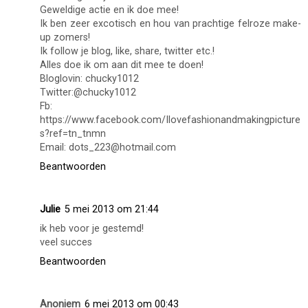
Geweldige actie en ik doe mee!
Ik ben zeer excotisch en hou van prachtige felroze make-
up zomers!
Ik follow je blog, like, share, twitter etc.!
Alles doe ik om aan dit mee te doen!
Bloglovin: chucky1012
Twitter:@chucky1012
Fb:
https://www.facebook.com/Ilovefashionandmakingpicture
s?ref=tn_tnmn
Email: dots_223@hotmail.com
Beantwoorden
Julie
5 mei 2013 om 21:44
ik heb voor je gestemd!
veel succes
Beantwoorden
Anoniem
6 mei 2013 om 00:43