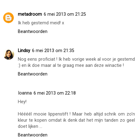
metadroom
6 mei 2013 om 21:25
Ik heb gestemd meid! x
Beantwoorden
Lindsy
6 mei 2013 om 21:35
Nog eens proficiat ! Ik heb vorige week al voor je gestemd
:) en ik doe maar al te graag mee aan deze winactie !
Beantwoorden
Ioanna
6 mei 2013 om 22:18
Hey!
Héééél mooie lippenstift ! Maar heb altijd schrik om zo'n
kleur te kopen omdat ik denk dat het mijn tanden zo geel
doet lijken ...
Beantwoorden