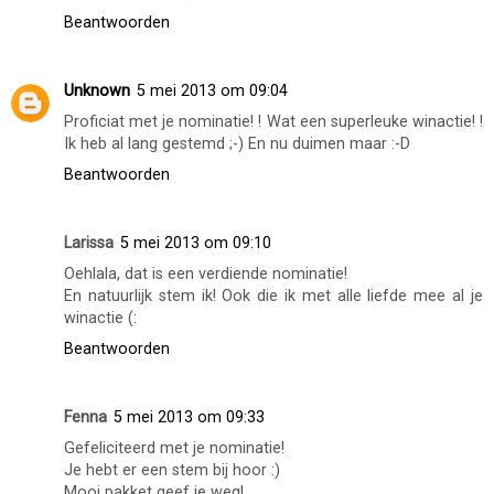
Beantwoorden
Unknown
5 mei 2013 om 09:04
Proficiat met je nominatie! ! Wat een superleuke winactie! !
Ik heb al lang gestemd ;-) En nu duimen maar :-D
Beantwoorden
Larissa
5 mei 2013 om 09:10
Oehlala, dat is een verdiende nominatie!
En natuurlijk stem ik! Ook die ik met alle liefde mee al je
winactie (:
Beantwoorden
Fenna
5 mei 2013 om 09:33
Gefeliciteerd met je nominatie!
Je hebt er een stem bij hoor :)
Mooi pakket geef je weg!