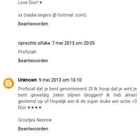
Love Dior! ♥
xx (nadia-segers @ hotmail. com)
Beantwoorden
oprechte sifaka
7 mei 2013 om 20:05
Proficiat!
Beantwoorden
Unknown
9 mei 2013 om 16:10
Proficiat dat je bent genomineerd :D! Ik hoop dat je wint je
bent geweldig zeker blijven bloggen!! Ik heb alvast
gestemd op u!! Hopelijk win ik de super leuke win actie <3
Dior ♥ ♥ ♥ ♥
Groetjes Nesrine
Beantwoorden