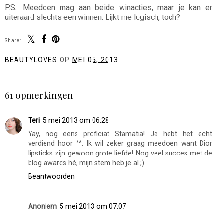
P.S.: Meedoen mag aan beide winacties, maar je kan er
uiteraard slechts een winnen. Lijkt me logisch, toch?
Share:
BEAUTYLOVES
OP
MEI 05, 2013
DELEN
61 opmerkingen
Teri
5 mei 2013 om 06:28
Yay, nog eens proficiat Stamatia! Je hebt het echt
verdiend hoor ^^. Ik wil zeker graag meedoen want Dior
lipsticks zijn gewoon grote liefde! Nog veel succes met de
blog awards hé, mijn stem heb je al ;).
Beantwoorden
Anoniem
5 mei 2013 om 07:07