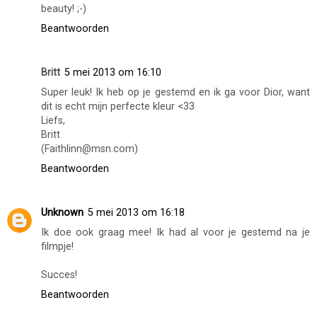
beauty! ;-)
Beantwoorden
Britt
5 mei 2013 om 16:10
Super leuk! Ik heb op je gestemd en ik ga voor Dior, want
dit is echt mijn perfecte kleur <33
Liefs,
Britt
(Faithlinn@msn.com)
Beantwoorden
Unknown
5 mei 2013 om 16:18
Ik doe ook graag mee! Ik had al voor je gestemd na je
filmpje!
Succes!
Beantwoorden