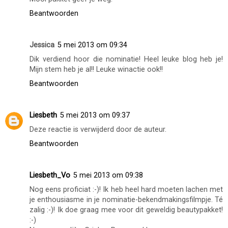
Beantwoorden
Jessica
5 mei 2013 om 09:34
Dik verdiend hoor die nominatie! Heel leuke blog heb je!
Mijn stem heb je al!! Leuke winactie ook!!
Beantwoorden
Liesbeth
5 mei 2013 om 09:37
Deze reactie is verwijderd door de auteur.
Beantwoorden
Liesbeth_Vo
5 mei 2013 om 09:38
Nog eens proficiat :-)! Ik heb heel hard moeten lachen met
je enthousiasme in je nominatie-bekendmakingsfilmpje. Té
zalig :-)! Ik doe graag mee voor dit geweldig beautypakket!
:-)