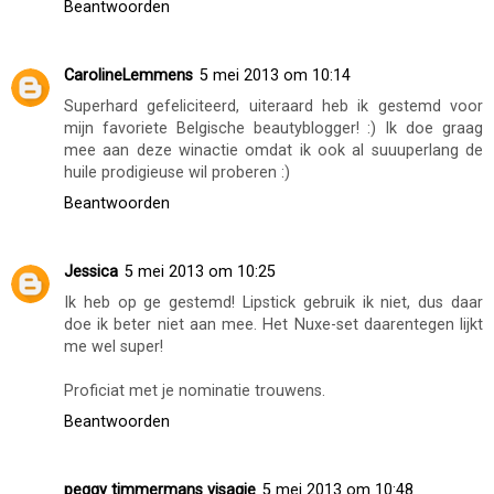
Beantwoorden
CarolineLemmens
5 mei 2013 om 10:14
Superhard gefeliciteerd, uiteraard heb ik gestemd voor
mijn favoriete Belgische beautyblogger! :) Ik doe graag
mee aan deze winactie omdat ik ook al suuuperlang de
huile prodigieuse wil proberen :)
Beantwoorden
Jessica
5 mei 2013 om 10:25
Ik heb op ge gestemd! Lipstick gebruik ik niet, dus daar
doe ik beter niet aan mee. Het Nuxe-set daarentegen lijkt
me wel super!
Proficiat met je nominatie trouwens.
Beantwoorden
peggy timmermans visagie
5 mei 2013 om 10:48