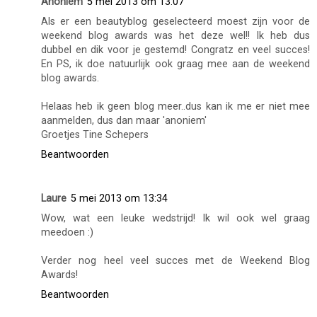
Anoniem
5 mei 2013 om 13:07
Als er een beautyblog geselecteerd moest zijn voor de
weekend blog awards was het deze wel!! Ik heb dus
dubbel en dik voor je gestemd! Congratz en veel succes!
En PS, ik doe natuurlijk ook graag mee aan de weekend
blog awards.
Helaas heb ik geen blog meer..dus kan ik me er niet mee
aanmelden, dus dan maar 'anoniem'
Groetjes Tine Schepers
Beantwoorden
Laure
5 mei 2013 om 13:34
Wow, wat een leuke wedstrijd! Ik wil ook wel graag
meedoen :)
Verder nog heel veel succes met de Weekend Blog
Awards!
Beantwoorden