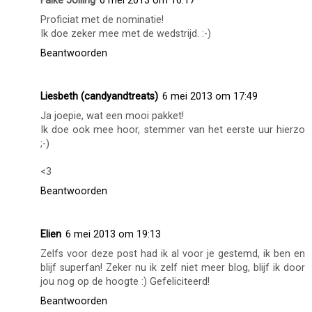
Falke Jolling
6 mei 2013 om 16:17
Proficiat met de nominatie!
Ik doe zeker mee met de wedstrijd. :-)
Beantwoorden
Liesbeth (candyandtreats)
6 mei 2013 om 17:49
Ja joepie, wat een mooi pakket!
Ik doe ook mee hoor, stemmer van het eerste uur hierzo
;-)
<3
Beantwoorden
Elien
6 mei 2013 om 19:13
Zelfs voor deze post had ik al voor je gestemd, ik ben en
blijf superfan! Zeker nu ik zelf niet meer blog, blijf ik door
jou nog op de hoogte :) Gefeliciteerd!
Beantwoorden