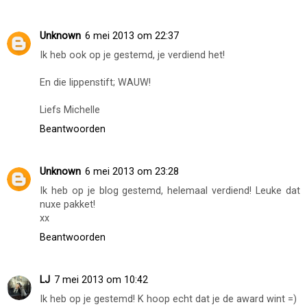
Unknown
6 mei 2013 om 22:37
Ik heb ook op je gestemd, je verdiend het!
En die lippenstift; WAUW!
Liefs Michelle
Beantwoorden
Unknown
6 mei 2013 om 23:28
Ik heb op je blog gestemd, helemaal verdiend! Leuke dat
nuxe pakket!
xx
Beantwoorden
LJ
7 mei 2013 om 10:42
Ik heb op je gestemd! K hoop echt dat je de award wint =)