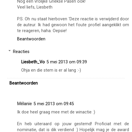
Nog een vrolijke Griekse Pasen ook!
Veel liefs, Liesbeth
P.S. Oh nu staat hierboven 'Deze reactie is verwijderd door
de auteur. Ik had gewoon het foute profiel aangeklikt om
te reageren, haha. Oepsie!
Beantwoorden
Reacties
Liesbeth_Vo
5 mei 2013 om 09:39
Ohja en die stem is er al lang :-)
Beantwoorden
Mélanie
5 mei 2013 om 09:45
Ik doe heel graag mee met de winactie :)
En heb uiteraard op jouw gestemd! Proficiat met de
nominatie, dat is dik verdiend :) Hopelijk mag je de award