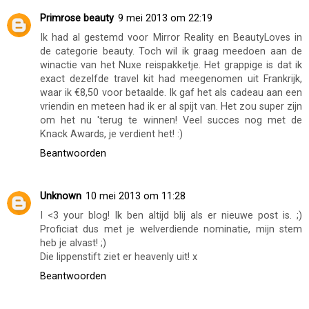
Primrose beauty
9 mei 2013 om 22:19
Ik had al gestemd voor Mirror Reality en BeautyLoves in
de categorie beauty. Toch wil ik graag meedoen aan de
winactie van het Nuxe reispakketje. Het grappige is dat ik
exact dezelfde travel kit had meegenomen uit Frankrijk,
waar ik €8,50 voor betaalde. Ik gaf het als cadeau aan een
vriendin en meteen had ik er al spijt van. Het zou super zijn
om het nu 'terug te winnen! Veel succes nog met de
Knack Awards, je verdient het! :)
Beantwoorden
Unknown
10 mei 2013 om 11:28
I <3 your blog! Ik ben altijd blij als er nieuwe post is. ;)
Proficiat dus met je welverdiende nominatie, mijn stem
heb je alvast! ;)
Die lippenstift ziet er heavenly uit! x
Beantwoorden