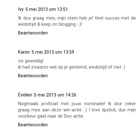
Ivy
5 mei 2013 om 13:51
Ik doe graag mee, mijn stem heb je! Veel succes met de
wedstrijd & keep on blogging :-)!
Beantwoorden
Karen
5 mei 2013 om 13:59
oo geweldig!
ik had zowiezo wel op je gestemd, wedstrijd of niet :)
Beantwoorden
Evelien
5 mei 2013 om 14:26
Nogmaals proficiat met jouw nominatie! Ik doe zeker
graag mee aan deze win-actie. :) I love lipstick, dus mijn
voorkeur gaat naar de Dior actie.
Beantwoorden