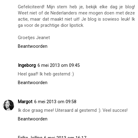
Gefeliciteerd! Mijn stem heb je, bekijk elke dag je blog!
Weet niet of de Nederlanders mee mogen doen met deze
actie, maar dat maakt niet uit! Je blog is sowieso leuk! Ik
ga voor de prachtige dior lipstick.
Groetjes Jeanet
Beantwoorden
Ingeborg
6 mei 2013 om 09:45
Heel gaaf! Ik heb gestemd :)
Beantwoorden
Margot
6 mei 2013 om 09:58
Ik doe graag mee! Uiteraard al gestemd :). Veel succes!
Beantwoorden