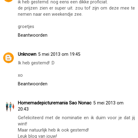
ik heb gestemd. nog eens een dikke proficiat.
de prijzen zien er super uit. zou tof zijn om deze mee te
nemen naar een weekendje zee.
groetjes
Beantwoorden
Unknown
5 mei 2013 om 19:45
Ik heb gestemd! :D
xo
Beantwoorden
Homemadepicturemania Sao Nonac
5 mei 2013 om
20:43
Gefeliciteerd met de nominatie en ik duim voor je dat jij
wint!
Maar natuurlijk heb ik ook gestemd!
Leuk blog van jouw!