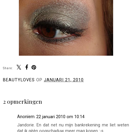
Share:
BEAUTYLOVES
OP
JANUARI 21, 2010
DELEN
2 opmerkingen
Anoniem
22 januari 2010 om 10:14
Jandorie. En dat net nu mijn bankrekening me liet weten
dat ik gèèn oogschaduw meer mag kopen :-s