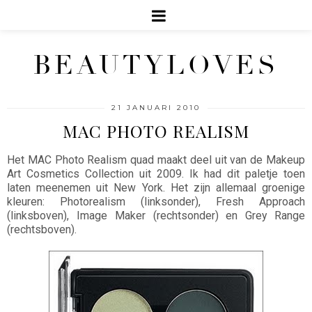
BEAUTYLOVES
21 JANUARI 2010
MAC PHOTO REALISM
Het MAC Photo Realism quad maakt deel uit van de Makeup
Art Cosmetics Collection uit 2009. Ik had dit paletje toen
laten meenemen uit New York. Het zijn allemaal groenige
kleuren: Photorealism (linksonder), Fresh Approach
(linksboven), Image Maker (rechtsonder) en Grey Range
(rechtsboven).