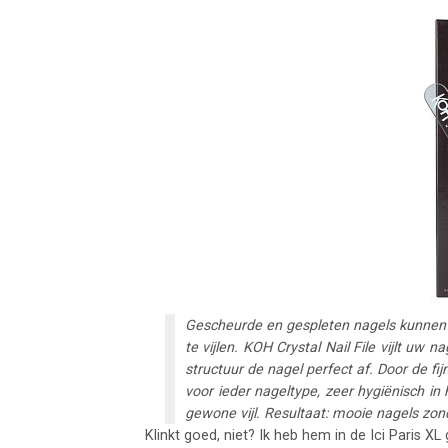
Gescheurde en gespleten nagels kunnen
te vijlen. KOH Crystal Nail File vijlt uw n
structuur de nagel perfect af. Door de fij
voor ieder nageltype, zeer hygiënisch i
gewone vijl. Resultaat: mooie nagels zo
Klinkt goed, niet? Ik heb hem in de Ici Paris X