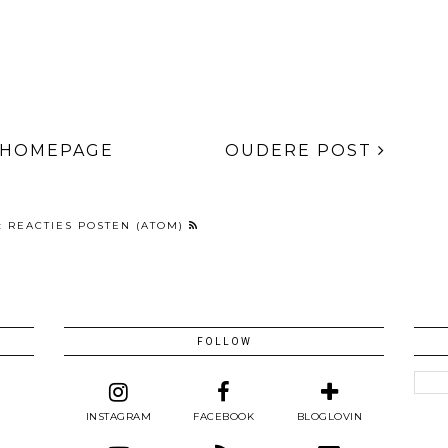
HOMEPAGE
OUDERE POST
:
REACTIES POSTEN (ATOM)
FOLLOW
INSTAGRAM
FACEBOOK
BLOGLOVIN