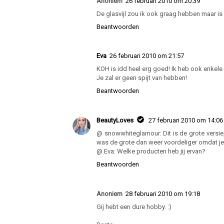
Anoniem
26 februari 2010 om 20:39
De glasvijl zou ik ook graag hebben maar is 
Beantwoorden
Eva
26 februari 2010 om 21:57
KOH is idd heel erg goed! Ik heb ook enkele 
Je zal er geen spijt van hebben!
Beantwoorden
BeautyLoves
27 februari 2010 om 14:06
@ snowwhiteglamour: Dit is de grote versie, 
was de grote dan weer voordeliger omdat je m
@ Eva: Welke producten heb jij ervan?
Beantwoorden
Anoniem
28 februari 2010 om 19:18
Gij hebt een dure hobby. :)