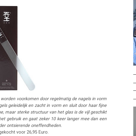
 worden voorkomen door regelmatig de nagels in vorm
agels geleidelijk en zacht in vorm en sluit door haar fijne
ne, maar sterke structuur van het glas is de vijl geschikt
n het gebruik en gaat zeker 10 keer langer mee dan een
nder ontsierende oneffendheden.
L gekocht voor 26,95 Euro.