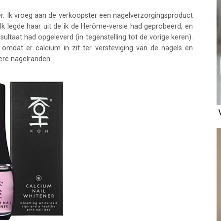
er. Ik vroeg aan de verkoopster een nagelverzorgingsproduct
 Ik legde haar uit de ik de Herôme-versie had geprobeerd, en
 resultaat had opgeleverd (in tegenstelling tot de vorige keren).
omdat er calcium in zit ter versteviging van de nagels en
ere nagelranden.