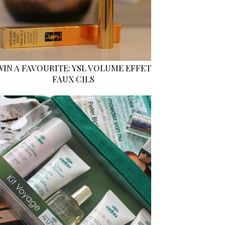
WIN A FAVOURITE: YSL VOLUME EFFET
FAUX CILS