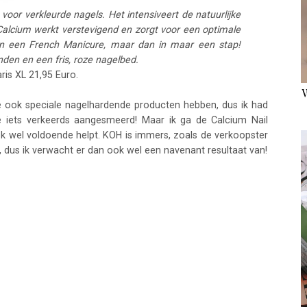
 voor verkleurde nagels. Het intensiveert de natuurlijke
Calcium werkt verstevigend en zorgt voor een optimale
t van een French Manicure, maar dan in maar een stap!
anden en een fris, roze nagelbed.
aris XL 21,95 Euro.
ook speciale nagelhardende producten hebben, dus ik had
 iets verkeerds aangesmeerd! Maar ik ga de Calcium Nail
ok wel voldoende helpt. KOH is immers, zoals de verkoopster
, dus ik verwacht er dan ook wel een navenant resultaat van!