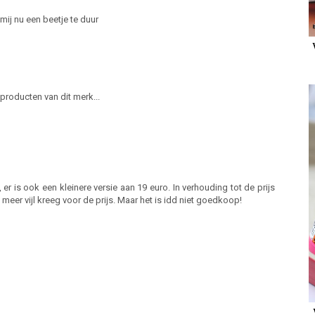
mij nu een beetje te duur
producten van dit merk...
er is ook een kleinere versie aan 19 euro. In verhouding tot de prijs
eer vijl kreeg voor de prijs. Maar het is idd niet goedkoop!