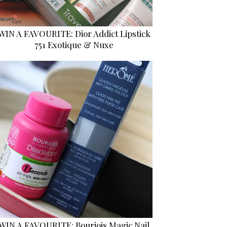
WIN A FAVOURITE: Dior Addict Lipstick
751 Exotique & Nuxe
WIN A FAVOURITE: Bourjois Magic Nail