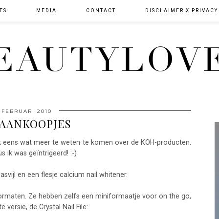
ES
MEDIA
CONTACT
DISCLAIMER X PRIVACY
EAUTYLOV
 FEBRUARI 2010
 AANKOOPJES
jk eens wat meer te weten te komen over de KOH-producten.
 ik was geïntrigeerd! :-)
svijl en een flesje calcium nail whitener.
 formaten. Ze hebben zelfs een miniformaatje voor on the go,
versie, de Crystal Nail File: