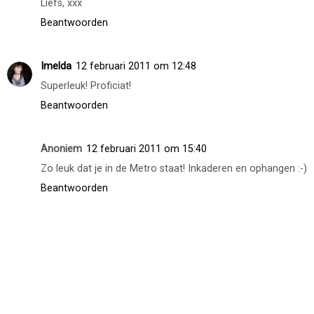
Leuk artikel en helemaal verdiend!!!
Beantwoorden
Anoniem
11 februari 2011 om 22:08
Heel erg leuk. Gefeliciteerd
Liefs, xxx
Beantwoorden
Imelda
12 februari 2011 om 12:48
Superleuk! Proficiat!
Beantwoorden
Anoniem
12 februari 2011 om 15:40
Zo leuk dat je in de Metro staat! Inkaderen en ophangen :-)
Beantwoorden