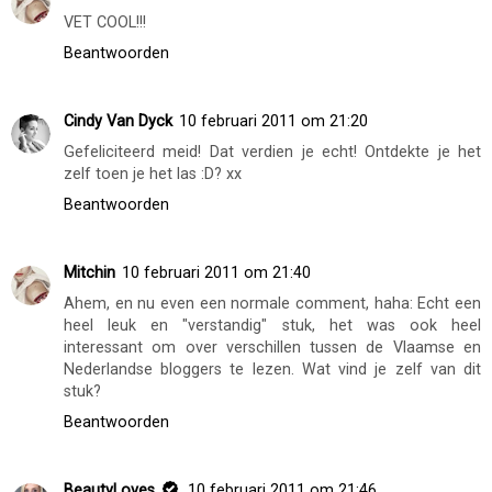
BEAUTYLOVES
OP
FEBRUARI 10, 2011
DELEN
15 opmerkingen
Mitchin
10 februari 2011 om 21:06
VET COOL!!!
Beantwoorden
Cindy Van Dyck
10 februari 2011 om 21:20
Gefeliciteerd meid! Dat verdien je echt! Ontdekte je het
zelf toen je het las :D? xx
Beantwoorden
Mitchin
10 februari 2011 om 21:40
Ahem, en nu even een normale comment, haha: Echt een