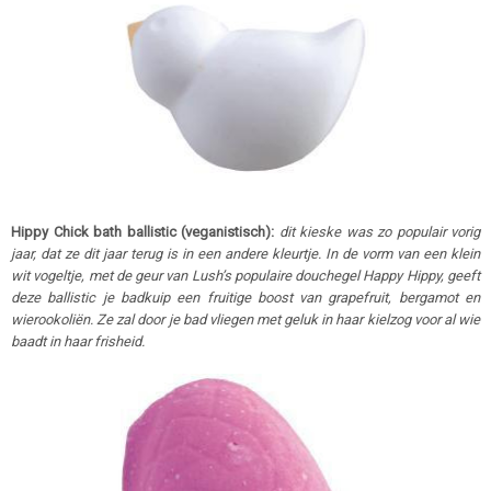
Hippy Chick bath ballistic (veganistisch):
dit kieske
was zo populair vorig
jaar, dat ze dit jaar terug is in een andere kleurtje. In de vorm van een klein
wit vogeltje, met de geur van Lush’s populaire douchegel Happy Hippy
, geeft
deze ballistic je badkuip een fruitige boost van grapefruit, bergamot en
wierookoliën. Ze zal door je bad vliegen met geluk in haar kielzog voor al wie
baadt in haar frisheid.