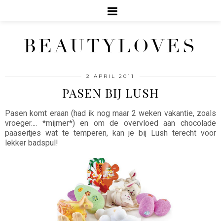
BEAUTYLOVES
2 APRIL 2011
PASEN BIJ LUSH
Pasen komt eraan (had ik nog maar 2 weken vakantie, zoals
vroeger.... *mijmer*) en om de overvloed aan chocolade
paaseitjes wat te temperen, kan je bij Lush terecht voor
lekker badspul!