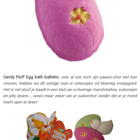
Candy Fluff Egg bath ballistic:
voor al wie toch zijn paasei-shot niet kan
missen, hebben we dit zoetige roze ei ontworpen vol bloemig snoepgoed.
Het is net alsof je baadt in een bad van schuimige marshmallow, suikerspin
en jelly beans.... wees maar zeker van je suikershot zonder dat je je mond
hoeft open te doen!