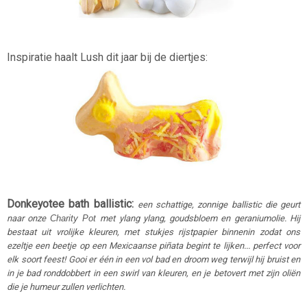
Inspiratie haalt Lush dit jaar bij de diertjes:
Donkeyotee bath ballistic:
een schattige, zonnige ballistic die geurt
naar onze
Charity Pot
met ylang ylang, goudsbloem en geraniumolie. Hij
bestaat uit vrolijke kleuren, met stukjes rijstpapier binnenin zodat ons
ezeltje een beetje op een Mexicaanse piñata begint te lijken... perfect voor
elk soort feest! Gooi er één in een vol bad en droom weg terwijl hij bruist en
in je bad ronddobbert in een swirl van kleuren, en je betovert met zijn oliën
die je humeur zullen verlichten.