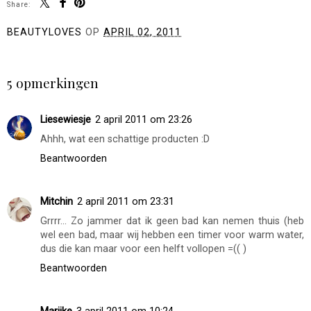
Share:
BEAUTYLOVES
OP
APRIL 02, 2011
DELEN
5 opmerkingen
Liesewiesje
2 april 2011 om 23:26
Ahhh, wat een schattige producten :D
Beantwoorden
Mitchin
2 april 2011 om 23:31
Grrrr... Zo jammer dat ik geen bad kan nemen thuis (heb
wel een bad, maar wij hebben een timer voor warm water,
dus die kan maar voor een helft vollopen =(( )
Beantwoorden