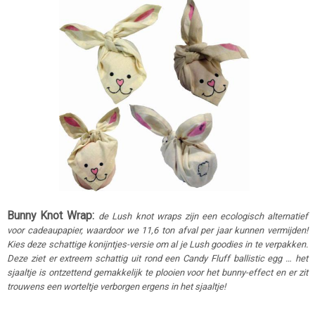
Bunny Knot Wrap:
de Lush knot wraps zijn een ecologisch alternatief
voor cadeaupapier, waardoor we 11,6 ton afval per jaar kunnen vermijden!
Kies deze schattige konijntjes-versie om al je Lush goodies in te verpakken.
Deze ziet er extreem schattig uit rond een Candy Fluff ballistic egg
… het
sjaaltje is ontzettend gemakkelijk te plooien voor het bunny-effect en er zit
trouwens een worteltje verborgen ergens in het sjaaltje!