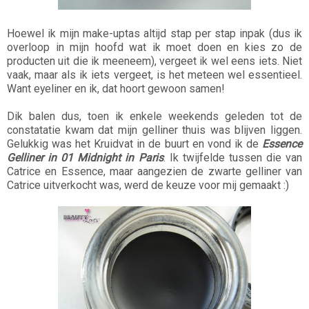
Hoewel ik mijn make-uptas altijd stap per stap inpak (dus ik
overloop in mijn hoofd wat ik moet doen en kies zo de
producten uit die ik meeneem), vergeet ik wel eens iets. Niet
vaak, maar als ik iets vergeet, is het meteen wel essentieel.
Want eyeliner en ik, dat hoort gewoon samen!
Dik balen dus, toen ik enkele weekends geleden tot de
constatatie kwam dat mijn gelliner thuis was blijven liggen.
Gelukkig was het Kruidvat in de buurt en vond ik de
Essence
Gelliner in 01 Midnight in Paris
. Ik twijfelde tussen die van
Catrice en Essence, maar aangezien de zwarte gelliner van
Catrice uitverkocht was, werd de keuze voor mij gemaakt :)