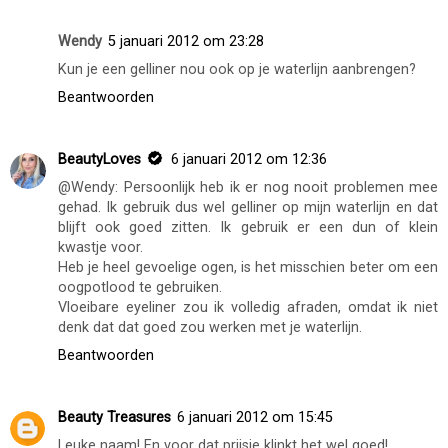
Wendy
5 januari 2012 om 23:28
Kun je een gelliner nou ook op je waterlijn aanbrengen?
Beantwoorden
BeautyLoves
6 januari 2012 om 12:36
@Wendy: Persoonlijk heb ik er nog nooit problemen mee
gehad. Ik gebruik dus wel gelliner op mijn waterlijn en dat
blijft ook goed zitten. Ik gebruik er een dun of klein
kwastje voor.
Heb je heel gevoelige ogen, is het misschien beter om een
oogpotlood te gebruiken.
Vloeibare eyeliner zou ik volledig afraden, omdat ik niet
denk dat dat goed zou werken met je waterlijn.
Beantwoorden
Beauty Treasures
6 januari 2012 om 15:45
Leuke naam! En voor dat prijsje klinkt het wel goed!