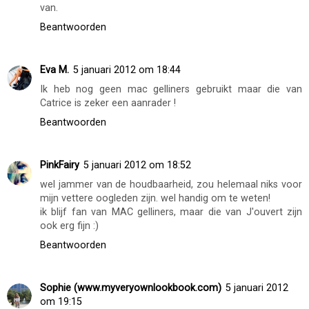
van.
Beantwoorden
Eva M.
5 januari 2012 om 18:44
Ik heb nog geen mac gelliners gebruikt maar die van
Catrice is zeker een aanrader !
Beantwoorden
PinkFairy
5 januari 2012 om 18:52
wel jammer van de houdbaarheid, zou helemaal niks voor
mijn vettere oogleden zijn. wel handig om te weten!
ik blijf fan van MAC gelliners, maar die van J'ouvert zijn
ook erg fijn :)
Beantwoorden
Sophie (www.myveryownlookbook.com)
5 januari 2012
om 19:15