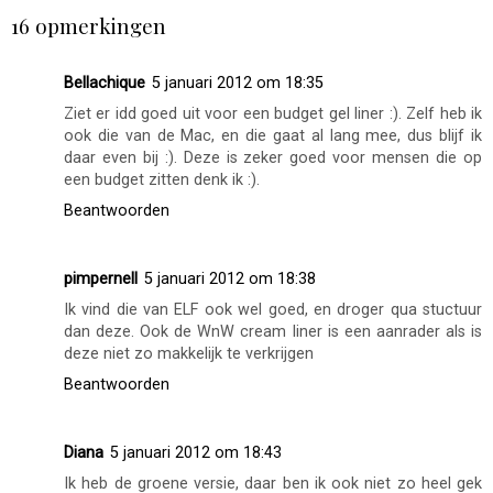
16 opmerkingen
Bellachique
5 januari 2012 om 18:35
Ziet er idd goed uit voor een budget gel liner :). Zelf heb ik
ook die van de Mac, en die gaat al lang mee, dus blijf ik
daar even bij :). Deze is zeker goed voor mensen die op
een budget zitten denk ik :).
Beantwoorden
pimpernell
5 januari 2012 om 18:38
Ik vind die van ELF ook wel goed, en droger qua stuctuur
dan deze. Ook de WnW cream liner is een aanrader als is
deze niet zo makkelijk te verkrijgen
Beantwoorden
Diana
5 januari 2012 om 18:43
Ik heb de groene versie, daar ben ik ook niet zo heel gek