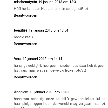
missbeautyetc
19 januari 2013 om 13:31
Héél herkenbaar! Het ziet er zo'n schatje uit! :o)
Beantwoorden
beauties
19 januari 2013 om 13:54
mooie kat :)
Beantwoorden
Vera
19 januari 2013 om 14:14
haha, geweldig! Ik heb geen huisdier, dus daar heb ik geen
last van, maar wat een geweldig leuke foto's :)
Beantwoorden
Anoniem
19 januari 2013 om 15:03
haha wat schattig! onze kat blijft gewoon lekker lui op
haar plekje liggen hoor, de wereld mag vergaan maar zij