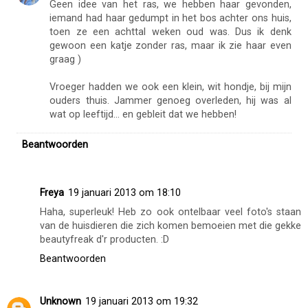
Geen idee van het ras, we hebben haar gevonden,
iemand had haar gedumpt in het bos achter ons huis,
toen ze een achttal weken oud was. Dus ik denk
gewoon een katje zonder ras, maar ik zie haar even
graag )
Vroeger hadden we ook een klein, wit hondje, bij mijn
ouders thuis. Jammer genoeg overleden, hij was al
wat op leeftijd... en gebleit dat we hebben!
Beantwoorden
Freya
19 januari 2013 om 18:10
Haha, superleuk! Heb zo ook ontelbaar veel foto's staan
van de huisdieren die zich komen bemoeien met die gekke
beautyfreak d'r producten. :D
Beantwoorden
Unknown
19 januari 2013 om 19:32