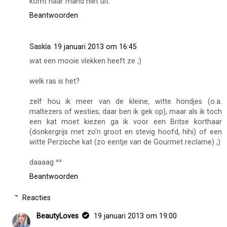
komt haar mand niet uit.
Beantwoorden
Saskia
19 januari 2013 om 16:45
wat een mooie vlekken heeft ze ;)
welk ras is het?
zelf hou ik meer van de kleine, witte hondjes (o.a.
maltezers of westies, daar ben ik gek op), maar als ik toch
een kat moet kiezen ga ik voor een Britse korthaar
(donkergrijs met zo'n groot en stevig hoofd, hihi) of een
witte Perzische kat (zo eentje van de Gourmet reclame) ;)
daaaag ^^
Beantwoorden
Reacties
BeautyLoves
19 januari 2013 om 19:00