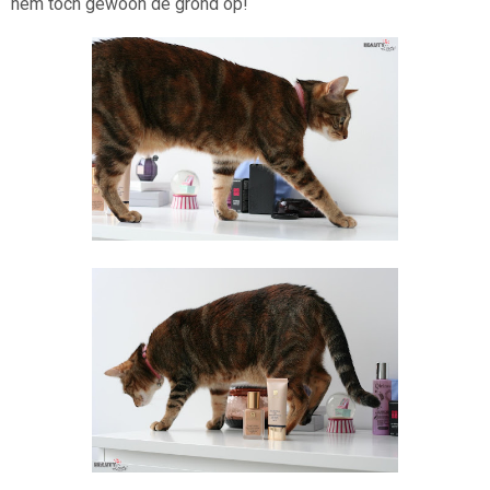
hem toch gewoon de grond op!