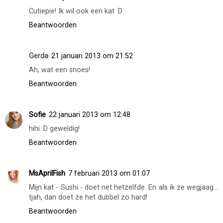
Cutiepie! Ik wil ook een kat :D
Beantwoorden
Gerda
21 januari 2013 om 21:52
Ah, wat een snoes!
Beantwoorden
Sofie
22 januari 2013 om 12:48
hihi :D geweldig!
Beantwoorden
MsAprilFish
7 februari 2013 om 01:07
Mijn kat - Sushi - doet net hetzelfde. En als ik ze wegjaag...
tjah, dan doet ze het dubbel zo hard!
Beantwoorden