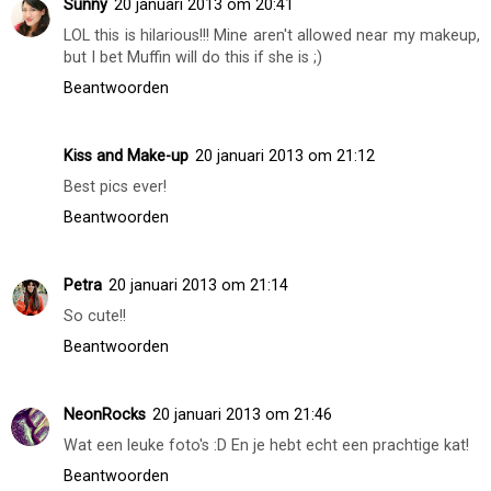
Sunny
20 januari 2013 om 20:41
LOL this is hilarious!!! Mine aren't allowed near my makeup,
but I bet Muffin will do this if she is ;)
Beantwoorden
Kiss and Make-up
20 januari 2013 om 21:12
Best pics ever!
Beantwoorden
Petra
20 januari 2013 om 21:14
So cute!!
Beantwoorden
NeonRocks
20 januari 2013 om 21:46
Wat een leuke foto's :D En je hebt echt een prachtige kat!
Beantwoorden