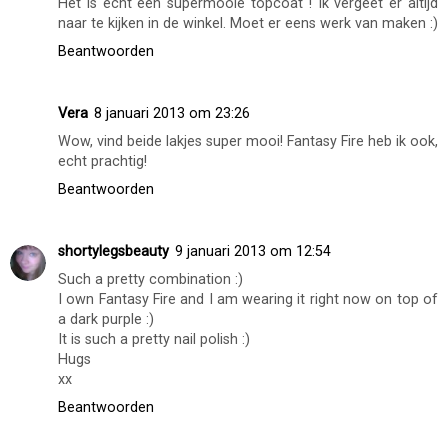
Het is echt een supermooie topcoat ! Ik vergeet er altijd
naar te kijken in de winkel. Moet er eens werk van maken :)
Beantwoorden
Vera
8 januari 2013 om 23:26
Wow, vind beide lakjes super mooi! Fantasy Fire heb ik ook,
echt prachtig!
Beantwoorden
shortylegsbeauty
9 januari 2013 om 12:54
Such a pretty combination :)
I own Fantasy Fire and I am wearing it right now on top of
a dark purple :)
It is such a pretty nail polish :)
Hugs
xx
Beantwoorden