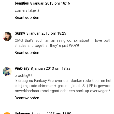
beauties
8 januari 2013 om 18:16
zomers lakje :)
Beantwoorden
Sunny
8 januari 2013 om 18:25
OMG that's such an amazing combination!!! I love both
shades and together they're just WOW!
Beantwoorden
PinkFairy
8 januari 2013 om 18:28
prachtig!!!!!
ik draag nu Fantasy Fire over een donker rode kleur en het
is bij mij rode shimmer + groene gloed! :S :) FF is gewoon
onverklaarbaar mooi *gaat echt een back-up overwegen*
Beantwoorden
Unknown
8 januari 2013 om 18:50