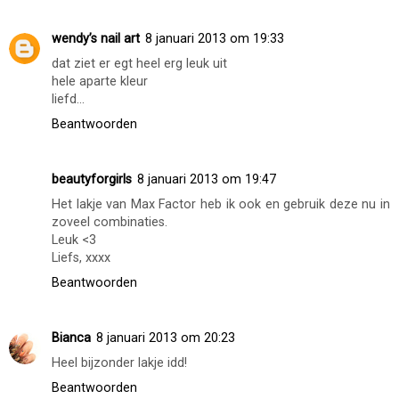
wendy’s nail art
8 januari 2013 om 19:33
dat ziet er egt heel erg leuk uit
hele aparte kleur
liefd...
Beantwoorden
beautyforgirls
8 januari 2013 om 19:47
Het lakje van Max Factor heb ik ook en gebruik deze nu in
zoveel combinaties.
Leuk <3
Liefs, xxxx
Beantwoorden
Bianca
8 januari 2013 om 20:23
Heel bijzonder lakje idd!
Beantwoorden