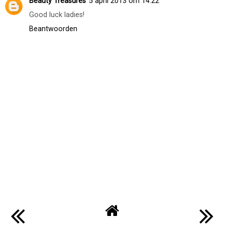
Beauty Treasures
5 april 2013 om 14:22
Good luck ladies!
Beantwoorden