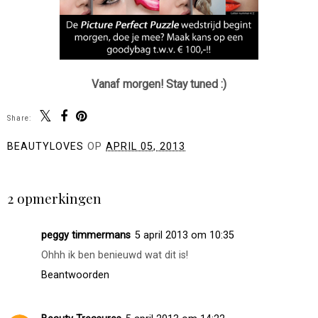
Vanaf morgen! Stay tuned :)
Share:
BEAUTYLOVES
OP
APRIL 05, 2013
DELEN
2 opmerkingen
peggy timmermans
5 april 2013 om 10:35
Ohhh ik ben benieuwd wat dit is!
Beantwoorden