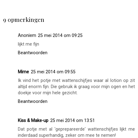
DELEN
9 opmerkingen
Anoniem
25 mei 2014 om 09:25
lijkt me fijn
Beantwoorden
Mirne
25 mei 2014 om 09:55
Ik vind het potje met wattenschijfjes waar al lotion op zit
altijd enorm fijn. Die gebruik ik graag voor mijn ogen en het
doekje voor mijn hele gezicht.
Beantwoorden
Kiss & Make-up
25 mei 2014 om 13:51
Dat potje met al 'geprepareerde' wattenschijfjes lijkt me
inderdaad superhandig, zeker om mee te nemen!