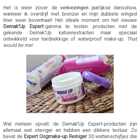
Het is weer zover: de
verkiezingen
jaarlijkse dansshow,
wanneer ik overdrijf met bronzer en mijn dubbele winged
liner weer bovenhaal! Het ideale moment om het nieuwe
Demak'Up Expert
-gamma te testen: producten met de
gekende Demak'Up katoenextracten maar speciaal
ontwikkeld voor hardnekkige of waterproof make-up.
That
would be me!
Wat meteen opvalt: de Demak'Up Expert-producten zijn
allemaal wat steviger en hebben een dikkere textuur. Zo
bevat de
Expert Oogmake-up Reiniger
30 wattenschijfjes die