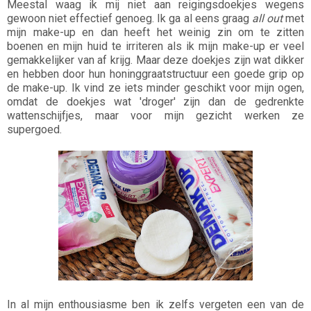
Meestal waag ik mij niet aan reigingsdoekjes wegens
gewoon niet effectief genoeg. Ik ga al eens graag
all out
met
mijn make-up en dan heeft het weinig zin om te zitten
boenen en mijn huid te irriteren als ik mijn make-up er veel
gemakkelijker van af krijg. Maar deze doekjes zijn wat dikker
en hebben door hun honinggraatstructuur een goede grip op
de make-up. Ik vind ze iets minder geschikt voor mijn ogen,
omdat de doekjes wat 'droger' zijn dan de gedrenkte
wattenschijfjes, maar voor mijn gezicht werken ze
supergoed.
In al mijn enthousiasme ben ik zelfs vergeten een van de