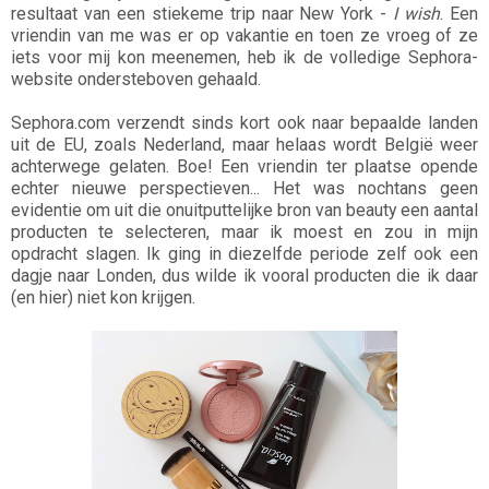
resultaat van een stiekeme trip naar New York -
I wish
. Een
vriendin van me was er op vakantie en toen ze vroeg of ze
iets voor mij kon meenemen, heb ik de volledige Sephora-
website ondersteboven gehaald.
Sephora.com verzendt sinds kort ook naar bepaalde landen
uit de EU, zoals Nederland, maar helaas wordt België weer
achterwege gelaten. Boe! Een vriendin ter plaatse opende
echter nieuwe perspectieven... Het was nochtans geen
evidentie om uit die onuitputtelijke bron van beauty een aantal
producten te selecteren, maar ik moest en zou in mijn
opdracht slagen. Ik ging in diezelfde periode zelf ook een
dagje naar Londen, dus wilde ik vooral producten die ik daar
(en hier) niet kon krijgen.