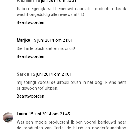
Anoniem
15 juni 2014 om 20:31
Ik ben eigenlijk wel benieuwd naar alle producten dus ik
wacht ongeduldig alle reviews af!! :D
Beantwoorden
Marijke
15 juni 2014 om 21:01
Die Tarte blush ziet er mooi uit!
Beantwoorden
Saskia
15 juni 2014 om 21:01
mij springt vooral de airbuki brush in het oog. ik vind hem
er gewoon tof uitzien.
Beantwoorden
Laura
15 juni 2014 om 21:45
Wat een mooie producten! Ik ben vooral benieuwd naar
de producten van Tarte, de blush en poederfoundation