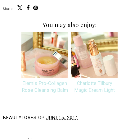
Share:
You may also enjoy:
Elemis Pro-Collagen
Charlotte Tilbury
Rose Cleansing Balm
Magic Cream Light
BEAUTYLOVES
OP
JUNI 15, 2014
DELEN