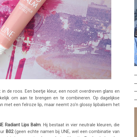
t in de roos. Een beetje kleur, een nooit overdreven glans en
kelijk om aan te brengen en te combineren. Op dagelijkse
aan met een felroze lip, maar neemt zo'n glossy lipbalsem het
E Radiant Lips Balm
. Hij bestaat in vier neutrale kleuren, die
eur
B02
(geen echte namen bij UNE, wel een combinatie van