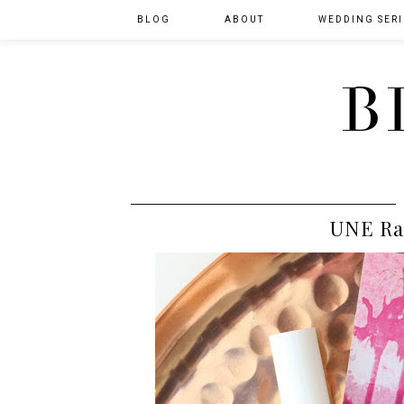
BLOG
ABOUT
WEDDING SERI
B
UNE Ra