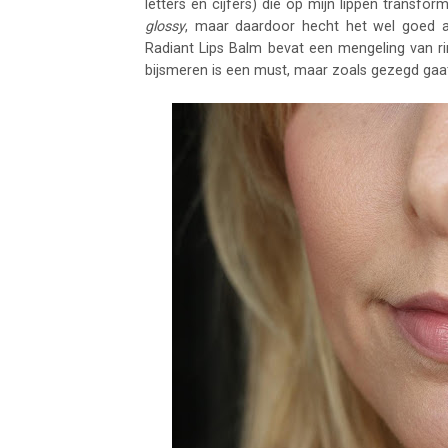
letters en cijfers) die op mijn lippen transfor
glossy
, maar daardoor hecht het wel goed aa
Radiant Lips Balm bevat een mengeling van r
bijsmeren is een must, maar zoals gezegd gaat 