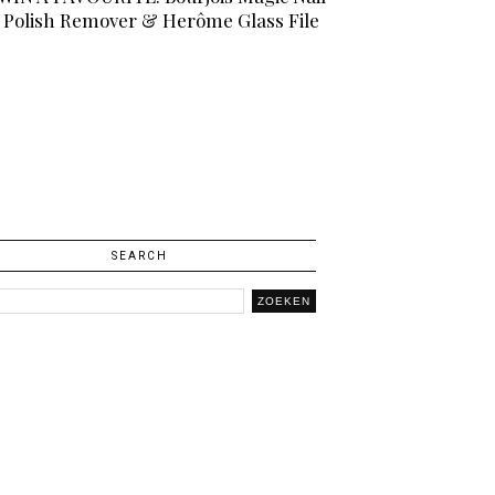
Polish Remover & Herôme Glass File
SEARCH