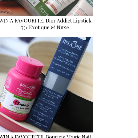
WIN A FAVOURITE: Dior Addict Lipstick
751 Exotique & Nuxe
WIN A FAVOURITE: Bourjois Magic Nail