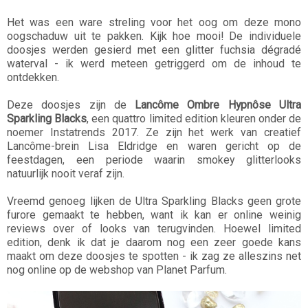
Het was een ware streling voor het oog om deze mono
oogschaduw uit te pakken. Kijk hoe mooi! De individuele
doosjes werden gesierd met een glitter fuchsia dégradé
waterval - ik werd meteen getriggerd om de inhoud te
ontdekken.
Deze doosjes zijn de
Lancôme Ombre Hypnôse Ultra
Sparkling Blacks
, een quattro limited edition kleuren onder de
noemer Instatrends 2017. Ze zijn het werk van creatief
Lancôme-brein Lisa Eldridge en waren gericht op de
feestdagen, een periode waarin smokey glitterlooks
natuurlijk nooit veraf zijn.
Vreemd genoeg lijken de Ultra Sparkling Blacks geen grote
furore gemaakt te hebben, want ik kan er online weinig
reviews over of looks van terugvinden. Hoewel limited
edition, denk ik dat je daarom nog een zeer goede kans
maakt om deze doosjes te spotten - ik zag ze alleszins net
nog online op de webshop van Planet Parfum.