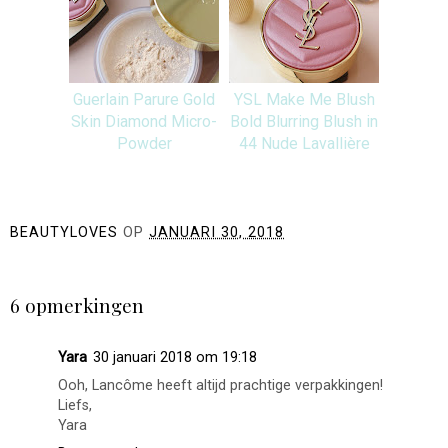
Guerlain Parure Gold
YSL Make Me Blush
Skin Diamond Micro-
Bold Blurring Blush in
Powder
44 Nude Lavallière
BEAUTYLOVES
OP
JANUARI 30, 2018
DELEN
6 opmerkingen
Yara
30 januari 2018 om 19:18
Ooh, Lancôme heeft altijd prachtige verpakkingen!
Liefs,
Yara