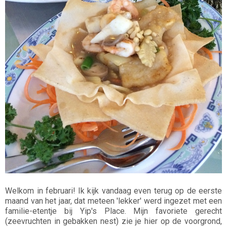
Welkom in februari! Ik kijk vandaag even terug op de eerste
maand van het jaar, dat meteen 'lekker' werd ingezet met een
familie-etentje bij Yip's Place. Mijn favoriete gerecht
(zeevruchten in gebakken nest) zie je hier op de voorgrond,