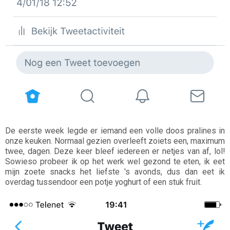
De eerste week legde er iemand een volle doos pralines in
onze keuken. Normaal gezien overleeft zoiets een, maximum
twee, dagen. Deze keer bleef iedereen er netjes van af, lol!
Sowieso probeer ik op het werk wel gezond te eten, ik eet
mijn zoete snacks het liefste 's avonds, dus dan eet ik
overdag tussendoor een potje yoghurt of een stuk fruit.