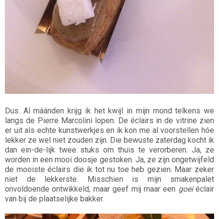
Dus. Al máánden krijg ik het kwijl in mijn mond telkens we
langs de Pierre Marcolini lopen. De éclairs in de vitrine zien
er uit als echte kunstwerkjes en ik kon me al voorstellen hóe
lekker ze wel niet zouden zijn. Die bewuste zaterdag kocht ik
dan ein-de-lijk twee stuks om thuis te verorberen. Ja, ze
worden in een mooi doosje gestoken. Ja, ze zijn ongetwijfeld
de mooiste éclairs die ik tot nu toe heb gezien. Maar zeker
niet de lekkerste. Misschien is mijn smakenpalet
onvoldoende ontwikkeld, maar geef mij maar een
goei
éclair
van bij de plaatselijke bakker.