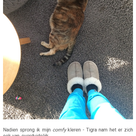
Nadien sprong ik mijn
comfy
kleren - Tigra nam het er zich
ook van, overduidelijk.