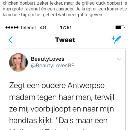
chicken donburi, zeker lekker, maar de grilled duck donburi is
mijn grote favoriet én een aanrader. Je krijgt er een kommetje
kimchee bij, om het geheel wat meer pit te geven.