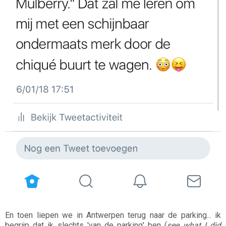
En toen liepen we in Antwerpen terug naar de parking... ik
begrijp dat ik slechts 'van de parking' ben (
see what I did