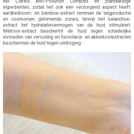
het Clarins Anti-Pollution Complex en plantaardige
ingrediënten, zodat het ook een verzorgend aspect heeft:
aardbeiboom- en bamboe-extract remmen de talgproductie
en voorkomen glimmende zones, terwijl het kalanchoë-
extract het hydratatievermogen van de huid stimuleert.
Malrove-extract beschermt de huid tegen schadelijke
invloeden van vervuiling en furcellaria- en akkerkoolextracten
beschermen de huid tegen uitdroging.