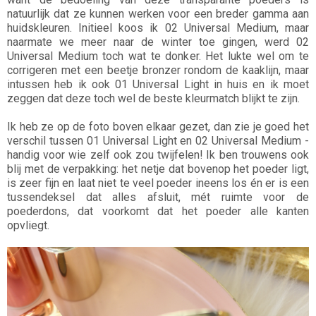
natuurlijk dat ze kunnen werken voor een breder gamma aan
huidskleuren. Initieel koos ik 02 Universal Medium, maar
naarmate we meer naar de winter toe gingen, werd 02
Universal Medium toch wat te donker. Het lukte wel om te
corrigeren met een beetje bronzer rondom de kaaklijn, maar
intussen heb ik ook 01 Universal Light in huis en ik moet
zeggen dat deze toch wel de beste kleurmatch blijkt te zijn.
Ik heb ze op de foto boven elkaar gezet, dan zie je goed het
verschil tussen 01 Universal Light en 02 Universal Medium -
handig voor wie zelf ook zou twijfelen! Ik ben trouwens ook
blij met de verpakking: het netje dat bovenop het poeder ligt,
is zeer fijn en laat niet te veel poeder ineens los én er is een
tussendeksel dat alles afsluit, mét ruimte voor de
poederdons, dat voorkomt dat het poeder alle kanten
opvliegt.