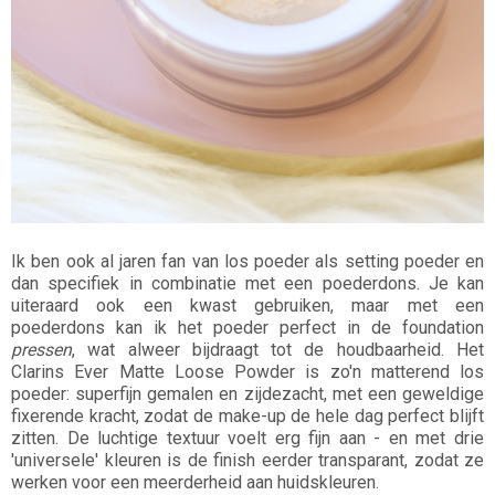
Ik ben ook al jaren fan van los poeder als setting poeder en
dan specifiek in combinatie met een poederdons. Je kan
uiteraard ook een kwast gebruiken, maar met een
poederdons kan ik het poeder perfect in de foundation
pressen
, wat alweer bijdraagt tot de houdbaarheid. Het
Clarins Ever Matte Loose Powder is zo'n matterend los
poeder: superfijn gemalen en zijdezacht, met een geweldige
fixerende kracht, zodat de make-up de hele dag perfect blijft
zitten. De luchtige textuur voelt erg fijn aan - en met drie
'universele' kleuren is de finish eerder transparant, zodat ze
werken voor een meerderheid aan huidskleuren.