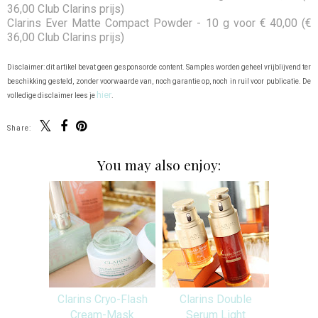
36,00 Club Clarins prijs)
Clarins Ever Matte Compact Powder - 10 g voor € 40,00 (€
36,00 Club Clarins prijs)
Disclaimer: dit artikel bevat geen gesponsorde content. Samples worden geheel vrijblijvend ter
beschikking gesteld, zonder voorwaarde van, noch garantie op, noch in ruil voor publicatie. De
hier
volledige disclaimer lees je
.
Share:
You may also enjoy:
Clarins Cryo-Flash
Clarins Double
Cream-Mask
Serum Light