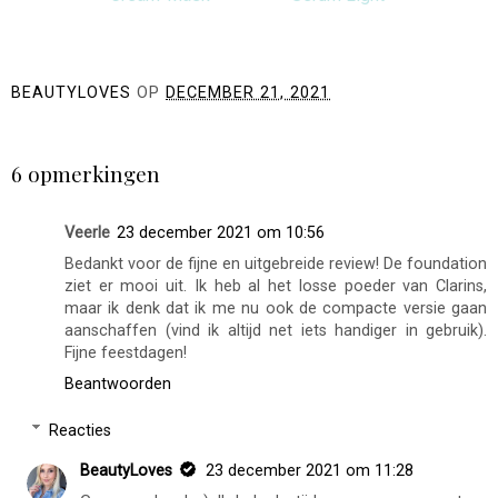
BEAUTYLOVES
OP
DECEMBER 21, 2021
DELEN
6 opmerkingen
Veerle
23 december 2021 om 10:56
Bedankt voor de fijne en uitgebreide review! De foundation
ziet er mooi uit. Ik heb al het losse poeder van Clarins,
maar ik denk dat ik me nu ook de compacte versie gaan
aanschaffen (vind ik altijd net iets handiger in gebruik).
Fijne feestdagen!
Beantwoorden
Reacties
BeautyLoves
23 december 2021 om 11:28