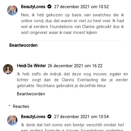
BeautyLoves
27 december 2021 om 10:52
Nee, ik heb gekozen op basis van swatches die ik
online vond, dus dat waren er niet zo heel veel. Ik had
wel al eerdere foundations van Clarins gebruikt dus ik
wist ongeveer waar ik naar moest kijken.
Beantwoorden
Heidi De Winter
26 december 2021 om 16:22
Ik heb zelfs de indruk dat deze nog mooier, egaler en
lichter oogt dan de Clarins Everlasting die je eerder
gebruikte. Nochtans gebruikte je dezelfde kleur.
Beantwoorden
Reacties
BeautyLoves
27 december 2021 om 10:54
Ik denk dat het soms een beetje verschilt omdat het
een andere formule is tussen foundations onderling.