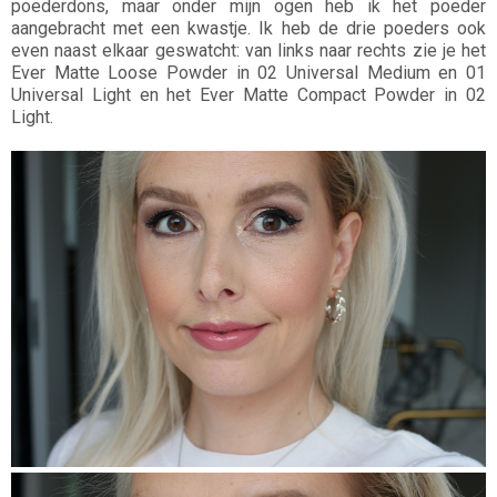
poederdons, maar onder mijn ogen heb ik het poeder
aangebracht met een kwastje. Ik heb de drie poeders ook
even naast elkaar geswatcht: van links naar rechts zie je het
Ever Matte Loose Powder in 02 Universal Medium en 01
Universal Light en het Ever Matte Compact Powder in 02
Light.