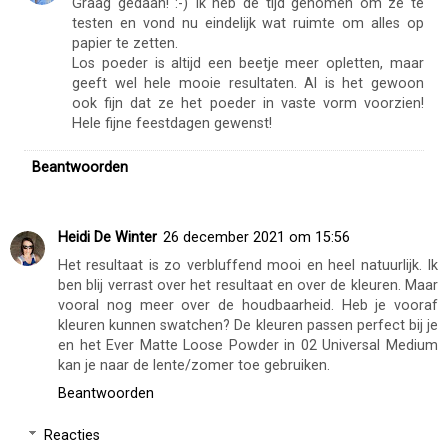
Graag gedaan! :-) Ik heb de tijd genomen om ze te
testen en vond nu eindelijk wat ruimte om alles op
papier te zetten.
Los poeder is altijd een beetje meer opletten, maar
geeft wel hele mooie resultaten. Al is het gewoon
ook fijn dat ze het poeder in vaste vorm voorzien!
Hele fijne feestdagen gewenst!
Beantwoorden
Heidi De Winter
26 december 2021 om 15:56
Het resultaat is zo verbluffend mooi en heel natuurlijk. Ik
ben blij verrast over het resultaat en over de kleuren. Maar
vooral nog meer over de houdbaarheid. Heb je vooraf
kleuren kunnen swatchen? De kleuren passen perfect bij je
en het Ever Matte Loose Powder in 02 Universal Medium
kan je naar de lente/zomer toe gebruiken.
Beantwoorden
Reacties