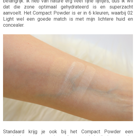
belangrijk: ik heb van nature erg veel fijne lijntjes, dus ik wil
dat die zone optimaal gehydrateerd is en superzacht
aanvoelt. Het Compact Powder is er in 6 kleuren, waarbij 02
Light wel een goede match is met mijn lichtere huid en
concealer.
Standaard krijg je ook bij het Compact Powder een