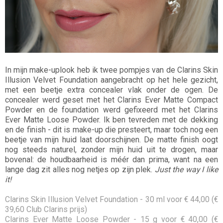
In mijn make-uplook heb ik twee pompjes van de Clarins Skin
Illusion Velvet Foundation aangebracht op het hele gezicht,
met een beetje extra concealer vlak onder de ogen. De
concealer werd geset met het Clarins Ever Matte Compact
Powder en de foundation werd gefixeerd met het Clarins
Ever Matte Loose Powder. Ik ben tevreden met de dekking
en de finish - dit is make-up die presteert, maar toch nog een
beetje van mijn huid laat doorschijnen. De matte finish oogt
nog steeds naturel, zonder mijn huid uit te drogen, maar
bovenal: de houdbaarheid is méér dan prima, want na een
lange dag zit alles nog netjes op zijn plek.
Just the way I like
it!
Clarins Skin Illusion Velvet Foundation - 30 ml voor € 44,00 (€
39,60 Club Clarins prijs)
Clarins Ever Matte Loose Powder - 15 g voor € 40,00 (€