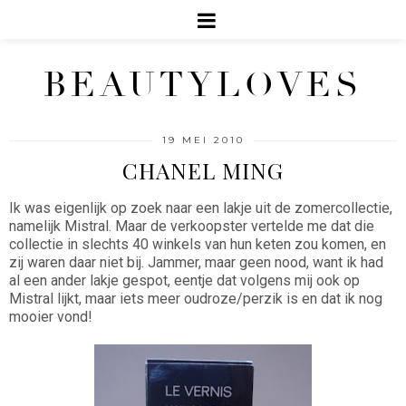
BEAUTYLOVES
19 MEI 2010
CHANEL MING
Ik was eigenlijk op zoek naar een lakje uit de zomercollectie,
namelijk Mistral. Maar de verkoopster vertelde me dat die
collectie in slechts 40 winkels van hun keten zou komen, en
zij waren daar niet bij. Jammer, maar geen nood, want ik had
al een ander lakje gespot, eentje dat volgens mij ook op
Mistral lijkt, maar iets meer oudroze/perzik is en dat ik nog
mooier vond!