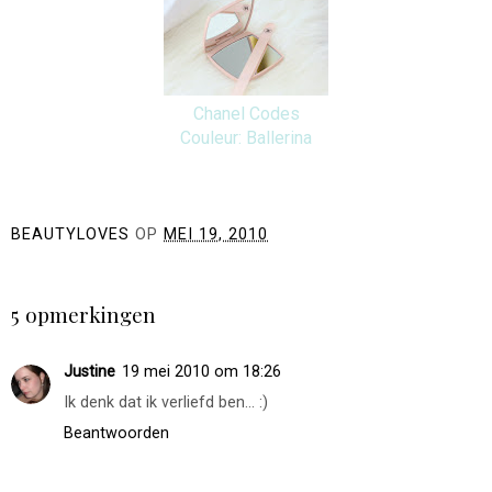
Chanel Codes
Couleur: Ballerina
BEAUTYLOVES
OP
MEI 19, 2010
DELEN
5 opmerkingen
Justine
19 mei 2010 om 18:26
Ik denk dat ik verliefd ben... :)
Beantwoorden