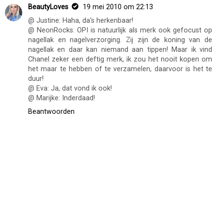
BeautyLoves
19 mei 2010 om 22:13
@ Justine: Haha, da's herkenbaar!
@ NeonRocks: OPI is natuurlijk als merk ook gefocust op
nagellak en nagelverzorging. Zij zijn de koning van de
nagellak en daar kan niemand aan tippen! Maar ik vind
Chanel zeker een deftig merk, ik zou het nooit kopen om
het maar te hebben of te verzamelen, daarvoor is het te
duur!
@ Eva: Ja, dat vond ik ook!
@ Marijke: Inderdaad!
Beantwoorden