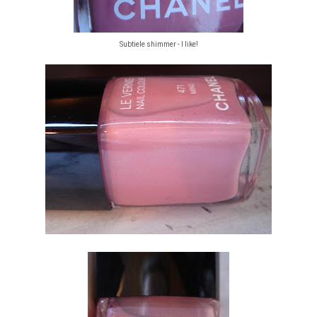
Subtiele shimmer - I like!