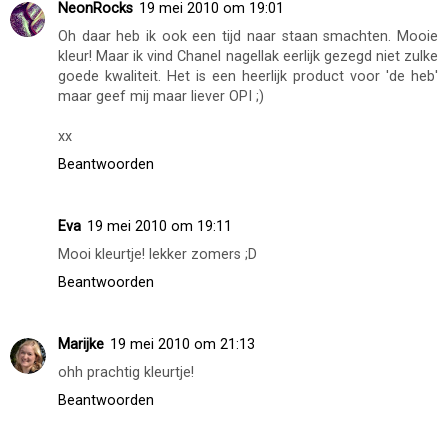
NeonRocks
19 mei 2010 om 19:01
Oh daar heb ik ook een tijd naar staan smachten. Mooie
kleur! Maar ik vind Chanel nagellak eerlijk gezegd niet zulke
goede kwaliteit. Het is een heerlijk product voor 'de heb'
maar geef mij maar liever OPI ;)
xx
Beantwoorden
Eva
19 mei 2010 om 19:11
Mooi kleurtje! lekker zomers ;D
Beantwoorden
Marijke
19 mei 2010 om 21:13
ohh prachtig kleurtje!
Beantwoorden