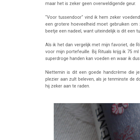
maar het is zeker geen overweldigende geur.
"Voor tussendoor" vind ik hem zeker voedend 
een grotere hoeveelheid moet gebruiken om z
beetje een nadeel, want uiteindelijk is dit een t
Als ik het dan vergelijk met mijn favoriet, de R
voor mijn portefeuille. Bij Rituals krijg ik 75 
superdroge handen kan voeden en waar ik dus
Niettemin is dit een goede handcrème die je
plezier aan zult beleven, als je tenminste de do
hij zeker aan te raden.