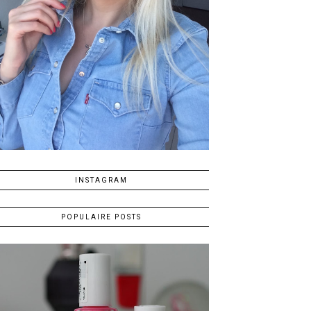
INSTAGRAM
POPULAIRE POSTS