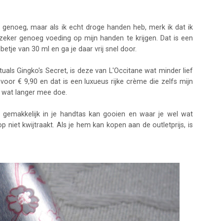
genoeg, maar als ik echt droge handen heb, merk ik dat ik
eker genoeg voeding op mijn handen te krijgen. Dat is een
ubetje van 30 ml en ga je daar vrij snel door.
ituals Gingko's Secret, is deze van L'Occitane wat minder lief
ml voor € 9,90 en dat is een luxueus rijke crème die zelfs mijn
 wat langer mee doe.
 gemakkelijk in je handtas kan gooien en waar je wel wat
p niet kwijtraakt. Als je hem kan kopen aan de outletprijs, is