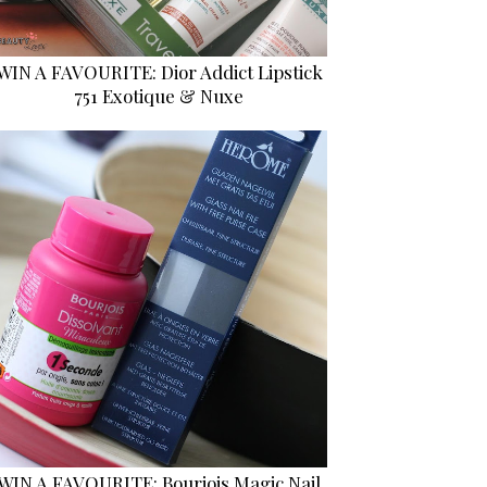
WIN A FAVOURITE: Dior Addict Lipstick
751 Exotique & Nuxe
WIN A FAVOURITE: Bourjois Magic Nail