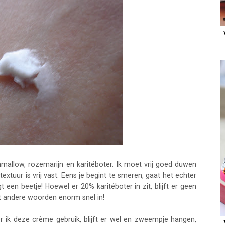
allow, rozemarijn en karitéboter. Ik moet vrij goed duwen
xtuur is vrij vast. Eens je begint te smeren, gaat het echter
t een beetje! Hoewel er 20% karitéboter in zit, blijft er geen
t andere woorden enorm snel in!
 ik deze crème gebruik, blijft er wel en zweempje hangen,