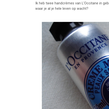
Ik heb twee handcrèmes van L'Occitane in gebr
waar je al je hele leven op wacht?