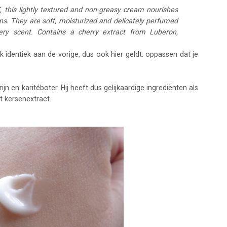
, this lightly textured and non-greasy cream nourishes
ns. They are soft, moisturized and delicately perfumed
ery scent. Contains a cherry extract from Luberon,
 identiek aan de vorige, dus ook hier geldt: oppassen dat je
 en karitéboter. Hij heeft dus gelijkaardige ingrediënten als
 kersenextract.