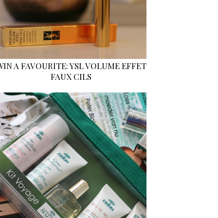
WIN A FAVOURITE: YSL VOLUME EFFET
FAUX CILS