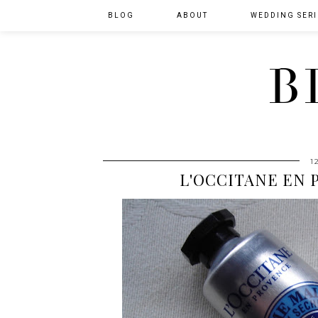
BLOG
ABOUT
WEDDING SERI
B
1
L'OCCITANE EN