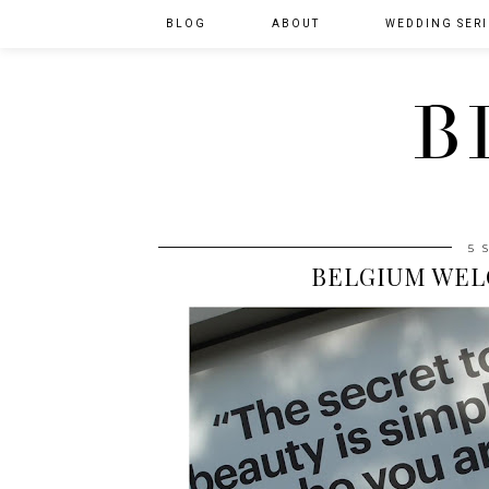
BLOG
ABOUT
WEDDING SERI
B
5 
BELGIUM WEL