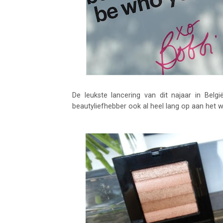
De leukste lancering van dit najaar in Bel
beautyliefhebber ook al heel lang op aan het 