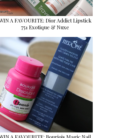
WIN A FAVOURITE: Dior Addict Lipstick
751 Exotique & Nuxe
WIN A FAVOURITE: Bourjois Magic Nail