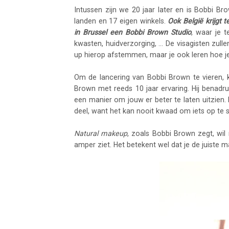
Intussen zijn we 20 jaar later en is Bobbi 
landen en 17 eigen winkels.
Ook België krijgt
in Brussel een Bobbi Brown Studio
, waar je 
kwasten, huidverzorging, ... De visagisten zu
up hierop afstemmen, maar je ook leren hoe je
Om de lancering van Bobbi Brown te vieren,
Brown met reeds 10 jaar ervaring. Hij benadru
een manier om jouw er beter te laten uitzien. H
deel, want het kan nooit kwaad om iets op te 
Natural makeup
, zoals Bobbi Brown zegt, wil
amper ziet. Het betekent wel dat je de juiste 