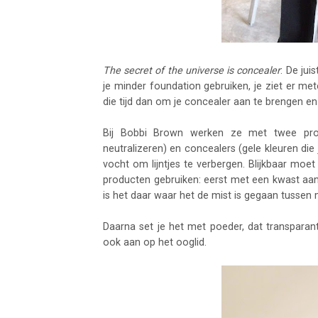
The secret of the universe is concealer
: De jui
je minder foundation gebruiken, je ziet er mete
die tijd dan om je concealer aan te brengen e
Bij Bobbi Brown werken ze met twee produ
neutralizeren) en concealers (gele kleuren die
vocht om lijntjes te verbergen. Blijkbaar moet
producten gebruiken: eerst met een kwast aan
is het daar waar het de mist is gegaan tussen
Daarna set je het met poeder, dat transparan
ook aan op het ooglid.