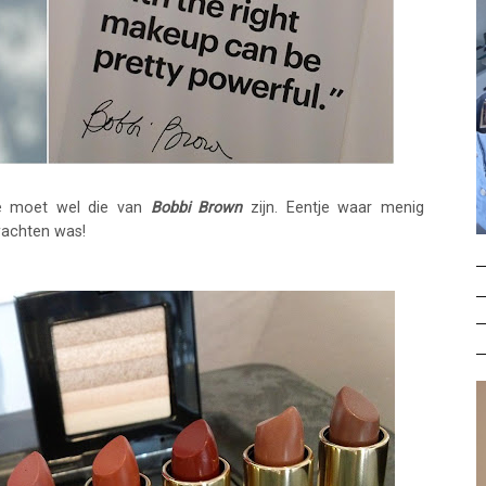
gië moet wel die van
Bobbi Brown
zijn. Eentje waar menig
wachten was!