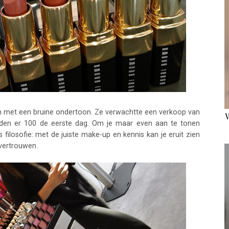
en met een bruine ondertoon. Ze verwachtte een verkoop van
erden er 100 de eerste dag. Om je maar even aan te tonen
filosofie: met de juiste make-up en kennis kan je eruit zien
fvertrouwen.