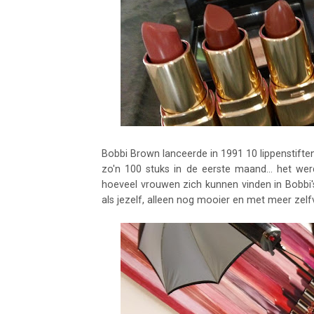
Bobbi Brown lanceerde in 1991 10 lippenstift
zo'n 100 stuks in de eerste maand... het w
hoeveel vrouwen zich kunnen vinden in Bobbi's 
als jezelf, alleen nog mooier en met meer zel