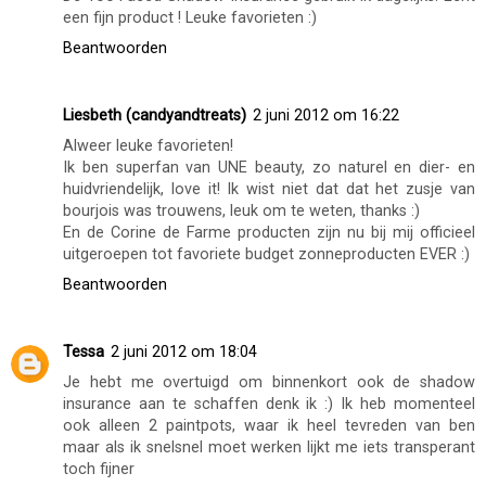
een fijn product ! Leuke favorieten :)
Beantwoorden
Liesbeth (candyandtreats)
2 juni 2012 om 16:22
Alweer leuke favorieten!
Ik ben superfan van UNE beauty, zo naturel en dier- en
huidvriendelijk, love it! Ik wist niet dat dat het zusje van
bourjois was trouwens, leuk om te weten, thanks :)
En de Corine de Farme producten zijn nu bij mij officieel
uitgeroepen tot favoriete budget zonneproducten EVER :)
Beantwoorden
Tessa
2 juni 2012 om 18:04
Je hebt me overtuigd om binnenkort ook de shadow
insurance aan te schaffen denk ik :) Ik heb momenteel
ook alleen 2 paintpots, waar ik heel tevreden van ben
maar als ik snelsnel moet werken lijkt me iets transperant
toch fijner