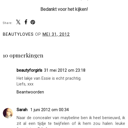
Bedankt voor het kijken!
Share:
BEAUTYLOVES
OP
MEI 31, 2012
DELEN
10 opmerkingen
beautyforgirls
31 mei 2012 om 23:18
Het lakje van Essie is echt prachtig.
Liefs, xxx
Beantwoorden
Sarah
1 juni 2012 om 00:34
Naar de concealer van maybeline ben ik heel benieuwd, ik
zit al een tijdje te twijfelen of ik hem zou halen. leuke