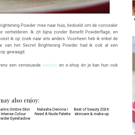
 Brightening Powder mee naar huis, bedoeld om de concealer
e verhelderen. Ik zit bijna zonder Benefit Powderflage, en
oest ik op zoek naar iets anders. Voorheen heb ik enkel de
ar van het Secret Brightening Powder had ik ook al een
erop gewaagd.
uwens een vernieuwde
website
en e-shop én je kan hun ook
may also enjoy: