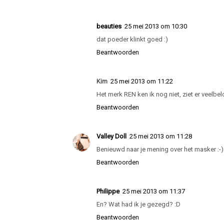
Beantwoorden
Redhotjillypeppers
25 mei 2013 om 09:03
Twee merken die ik zelf nog niet gebruikt h
Beantwoorden
beauties
25 mei 2013 om 10:30
dat poeder klinkt goed :)
Beantwoorden
Kim
25 mei 2013 om 11:22
Het merk REN ken ik nog niet, ziet er veelbel
Beantwoorden
Valley Doll
25 mei 2013 om 11:28
Benieuwd naar je mening over het masker :-) 
Beantwoorden