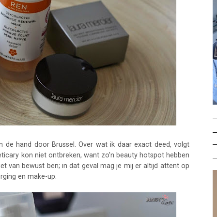
in de hand door Brussel. Over wat ik daar exact deed, volgt
eticary kon niet ontbreken, want zo'n beauty hotspot hebben
niet van bewust ben; in dat geval mag je mij er altijd attent op
rging en make-up.