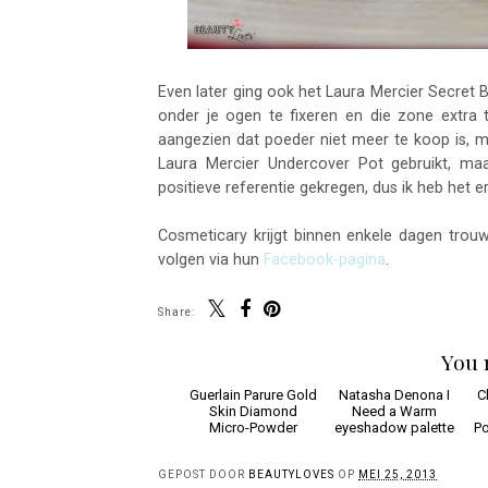
Even later ging ook het Laura Mercier Secret
onder je ogen te fixeren en die zone extra t
aangezien dat poeder niet meer te koop is, m
Laura Mercier Undercover Pot gebruikt, ma
positieve referentie gekregen, dus ik heb het 
Cosmeticary krijgt binnen enkele dagen tro
volgen via hun
Facebook-pagina
.
Share:
You 