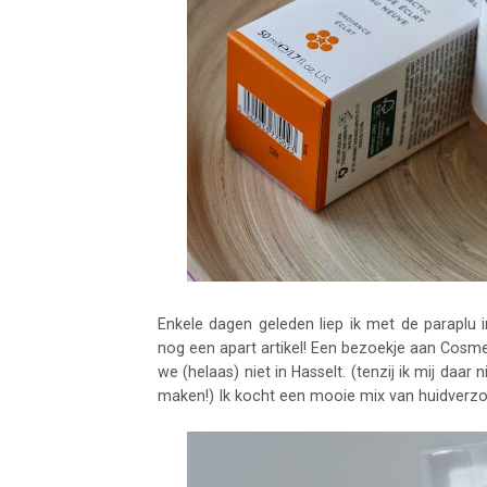
Enkele dagen geleden liep ik met de paraplu 
nog een apart artikel! Een bezoekje aan Cosm
we (helaas) niet in Hasselt. (tenzij ik mij daar 
maken!) Ik kocht een mooie mix van huidverzo