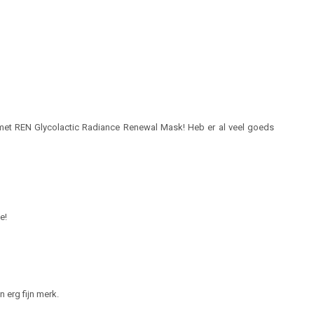
met REN Glycolactic Radiance Renewal Mask! Heb er al veel goeds
e!