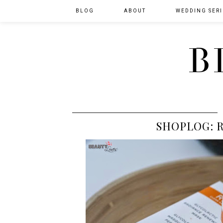
BLOG
ABOUT
WEDDING SERI
B
SHOPLOG: R