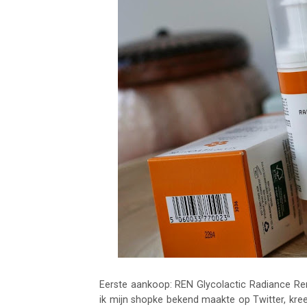
Eerste aankoop: REN Glycolactic Radiance Ren
ik mijn shopke bekend maakte op Twitter, kre