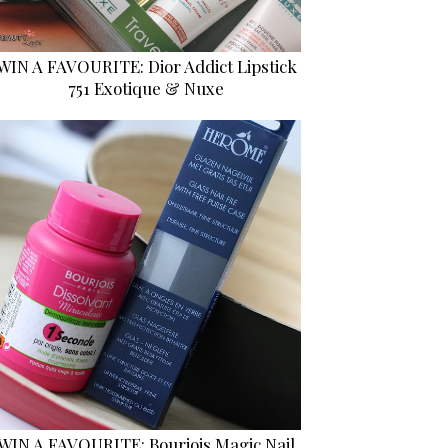
WIN A FAVOURITE: Dior Addict Lipstick
751 Exotique & Nuxe
WIN A FAVOURITE: Bourjois Magic Nail