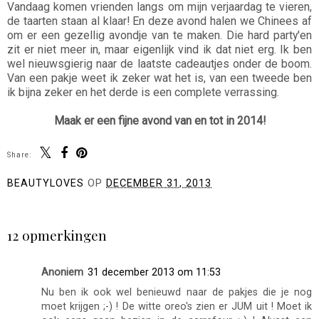
Vandaag komen vrienden langs om mijn verjaardag te vieren,
de taarten staan al klaar! En deze avond halen we Chinees af
om er een gezellig avondje van te maken. Die hard party'en
zit er niet meer in, maar eigenlijk vind ik dat niet erg. Ik ben
wel nieuwsgierig naar de laatste cadeautjes onder de boom.
Van een pakje weet ik zeker wat het is, van een tweede ben
ik bijna zeker en het derde is een complete verrassing.
Maak er een fijne avond van en tot in 2014!
Share:
BEAUTYLOVES
OP
DECEMBER 31, 2013
DELEN
12 opmerkingen
Anoniem
31 december 2013 om 11:53
Nu ben ik ook wel benieuwd naar de pakjes die je nog
moet krijgen ;-) ! De witte oreo's zien er JUM uit ! Moet ik