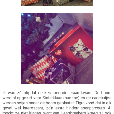
Ik was zó blij dat de kerstperiode eraan kwam! De boom
werd al opgezet voor Sinterklaas (sue me) en de cadeautjes
werden netjes onder de boom geplaatst. Tigra vond dat in elk
geval wel interessant, zo'n extra hindernissenparcours. Al
mocht ze niet klagen, want van Heartbreakers kreeg zij ook