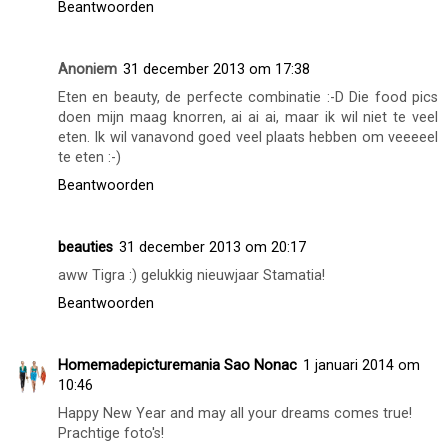
Beantwoorden
Anoniem
31 december 2013 om 17:38
Eten en beauty, de perfecte combinatie :-D Die food pics
doen mijn maag knorren, ai ai ai, maar ik wil niet te veel
eten. Ik wil vanavond goed veel plaats hebben om veeeeel
te eten :-)
Beantwoorden
beauties
31 december 2013 om 20:17
aww Tigra :) gelukkig nieuwjaar Stamatia!
Beantwoorden
Homemadepicturemania Sao Nonac
1 januari 2014 om
10:46
Happy New Year and may all your dreams comes true!
Prachtige foto's!