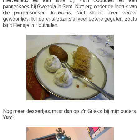
merveilleux en een latte bij Pain Quotidien en een
pannenkoek bij Gwenola in Gent. Niet erg onder de indruk van
die pannenkoeken, trouwens. Niet slecht, maar eerder
gewoontjes. Ik heb er alleszins al véél betere gegeten, zoals
bij 't Flensje in Houthalen.
Nog meer dessertjes, maar dan op z'n Grieks, bij mijn ouders.
Yum!