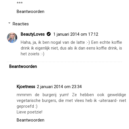
***
Beantwoorden
Reacties
BeautyLoves
1 januari 2014 om 17:12
Haha, ja, ik ben nogal van de latte :-) Een echte koffie
drink ik eigenlijk niet, dus als ik dan eens koffie drink, is
het zoiets :-)
Beantwoorden
Kjoetness
2 januari 2014 om 23:34
mmmm de burgerij yum! Ze hebben ook geweldige
vegetarische burgers, die met vlees heb ik -uiteraard- niet
geproefd :)
Lieve poetzie!
Beantwoorden