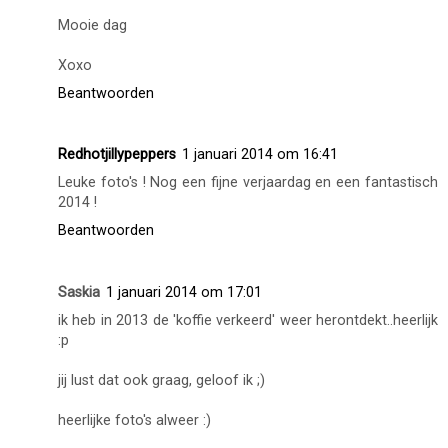
Mooie dag
Xoxo
Beantwoorden
Redhotjillypeppers
1 januari 2014 om 16:41
Leuke foto's ! Nog een fijne verjaardag en een fantastisch
2014 !
Beantwoorden
Saskia
1 januari 2014 om 17:01
ik heb in 2013 de 'koffie verkeerd' weer herontdekt..heerlijk
:p
jij lust dat ook graag, geloof ik ;)
heerlijke foto's alweer :)