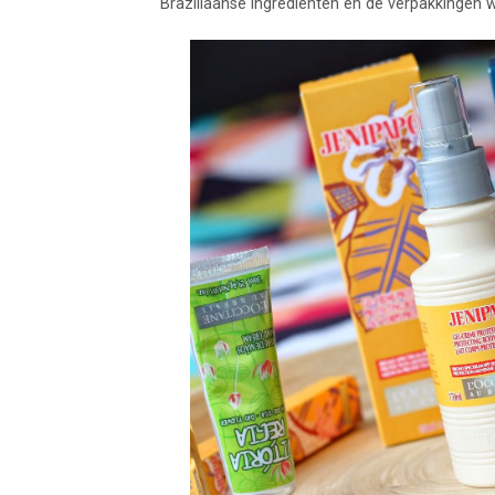
Braziliaanse ingrediënten en de verpakkingen w