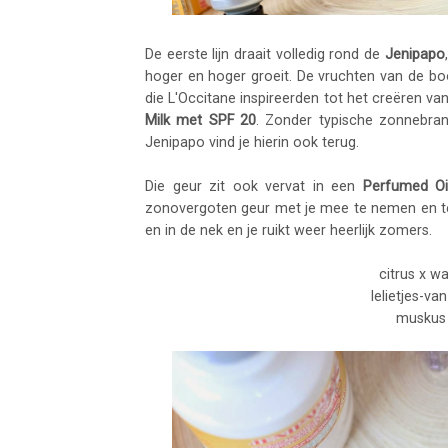
De eerste lijn draait volledig rond de
Jenipapo
hoger en hoger groeit. De vruchten van de 
die L'Occitane inspireerden tot het creëren v
Milk met SPF 20
. Zonder typische zonnebran
Jenipapo vind je hierin ook terug.
Die geur zit ook vervat in een
Perfumed Oi
zonovergoten geur met je mee te nemen en ten
en in de nek en je ruikt weer heerlijk zomers.
citrus x w
lelietjes-v
muskus 