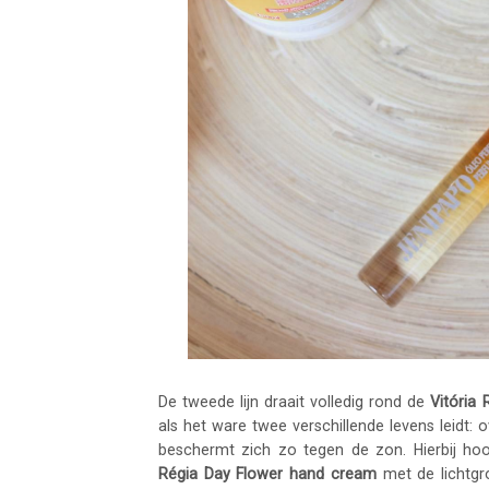
De tweede lijn draait volledig rond de
Vitória 
als het ware twee verschillende levens leidt: 
beschermt zich zo tegen de zon. Hierbij ho
Régia Day Flower hand cream
met de lichtgro