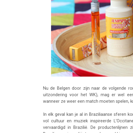
Nu de Belgen door zijn naar de volgende ron
uitzondering voor het WK), mag er wel eens
wanneer ze weer een match moeten spelen, k
In elk geval kan je al in Braziliaanse sfere
vol cultuur en muziek inspireerde L'Occitan
vervaardigd in Brazilië. De productenlijnen