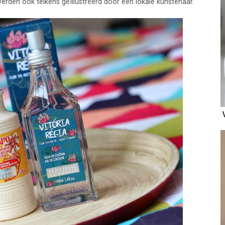
erden ook telkens geïllustreerd door een lokale kunstenaar.