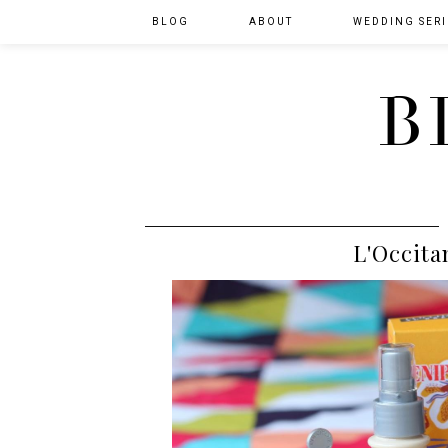
BLOG
ABOUT
WEDDING SERI
B
L'Occita