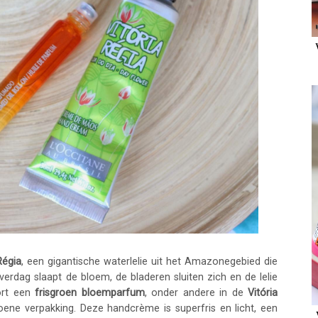
Régia
, een gigantische waterlelie uit het Amazonegebied die
overdag slaapt de bloem, de bladeren sluiten zich en de lelie
ort een
frisgroen bloemparfum
, onder andere in de
Vitória
ene verpakking. Deze handcrème is superfris en licht, een