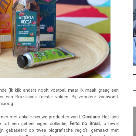
de (ik kijk anders nooit voetbal, maar ik maak graag een
 een Braziliaans feestje volgen. Bij voorkeur vanavond,
nipoog.
n komen met enkele nieuwe producten van
L'Occitane
. Het land
e tot een geheel eigen collectie,
Feito no Brasil
, oftewel
 zijn gebaseerd op twee biografische regio's, gemaakt met