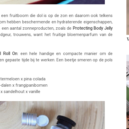
, een fruitboom die dol is op de zon en daarom ook telkens
boom hebben beschermende en hydraterende eigenschappen,
an een aantal zonneproducten, zoals de
Protecting Body Jelly
dgeur, trouwens, want het fruitige bloemenparfum van de
l Roll On
: een hele handige en compacte manier om de
 gepaste tijde bij te werken. Een beetje smeren op de pols
atermeloen x pina colada
an-dalen x frangipanibomen
x sandelhout x vanille