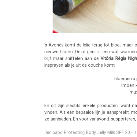
's Avonds komt de lelie terug tot bloei, maa
nieuwe bloem. Deze geur is een wat warme
blijf maar sniffelen aan de
Vitória Régia Nig
insprayen als je uit de douche komt.
bloemen x 
limoen 
mus
En dit zijn slechts enkele producten, want 
vinden. Als een bepaalde lijn je aanspreekt, m
ze aanbieden. En voor vanavond: supporteren,
Jenipapo Protecting Body Jelly Milk SPF 20 - 