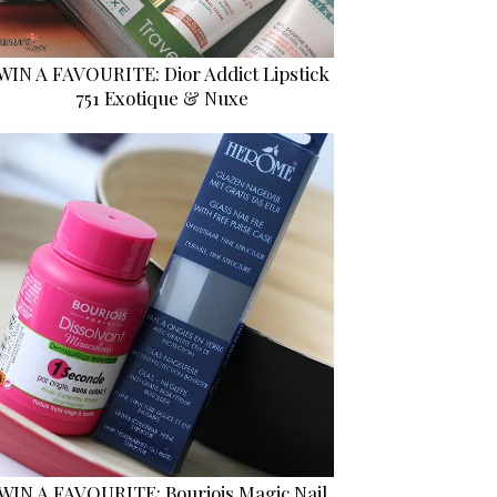
WIN A FAVOURITE: Dior Addict Lipstick
751 Exotique & Nuxe
WIN A FAVOURITE: Bourjois Magic Nail