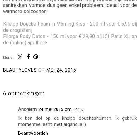
aantrekken, vormde dus geen enkel probleem. Ideaal voor de
warmere seizoenen!
Kneipp Douche Foam in Morning Kiss - 200 ml voor € 6,99 bij
de drogisterij
Filorga Body Detox - 150 ml voor € 29,90 bij ICI Paris XL en
de (online) apotheek
Share:
BEAUTYLOVES
OP
MEI 24, 2015
DELEN
6 opmerkingen
Anoniem
24 mei 2015 om 14:16
Ik ben dol op de kneipp doucheshuimen. Ik gebruik
momenteel eentj met arganolie :)
Beantwoorden