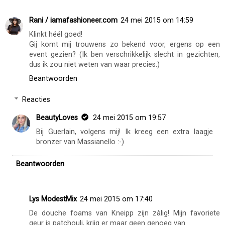
Rani / iamafashioneer.com
24 mei 2015 om 14:59
Klinkt héél goed!
Gij komt mij trouwens zo bekend voor, ergens op een
event gezien? (Ik ben verschrikkelijk slecht in gezichten,
dus ik zou niet weten van waar precies.)
Beantwoorden
Reacties
BeautyLoves
24 mei 2015 om 19:57
Bij Guerlain, volgens mij! Ik kreeg een extra laagje
bronzer van Massianello :-)
Beantwoorden
Lys ModestMix
24 mei 2015 om 17:40
De douche foams van Kneipp zijn zàlig! Mijn favoriete
geur is patchouli, krijg er maar geen genoeg van.