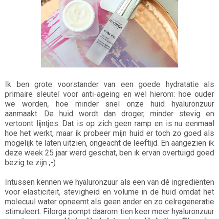
Ik ben grote voorstander van een goede hydratatie als
primaire sleutel voor anti-ageing en wel hierom: hoe ouder
we worden, hoe minder snel onze huid hyaluronzuur
aanmaakt. De huid wordt dan droger, minder stevig en
vertoont lijntjes. Dat is op zich geen ramp en is nu eenmaal
hoe het werkt, maar ik probeer mijn huid er toch zo goed als
mogelijk te laten uitzien, ongeacht de leeftijd. En aangezien ik
deze week 25 jaar werd geschat, ben ik ervan overtuigd goed
bezig te zijn ;-)
Intussen kennen we hyaluronzuur als een van dé ingrediënten
voor elasticiteit, stevigheid en volume in de huid omdat het
molecuul water opneemt als geen ander en zo celregeneratie
stimuleert. Filorga pompt daarom tien keer meer hyaluronzuur