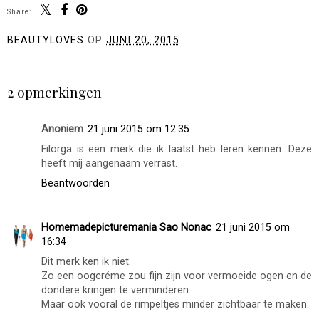
Share:
BEAUTYLOVES
OP
JUNI 20, 2015
DELEN
2 opmerkingen
Anoniem
21 juni 2015 om 12:35
Filorga is een merk die ik laatst heb leren kennen. Deze
heeft mij aangenaam verrast.
Beantwoorden
Homemadepicturemania Sao Nonac
21 juni 2015 om
16:34
Dit merk ken ik niet.
Zo een oogcréme zou fijn zijn voor vermoeide ogen en de
dondere kringen te verminderen.
Maar ook vooral de rimpeltjes minder zichtbaar te maken.