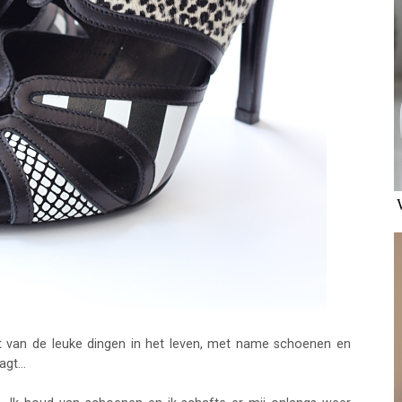
t van de leuke dingen in het leven, met name schoenen en
gt...