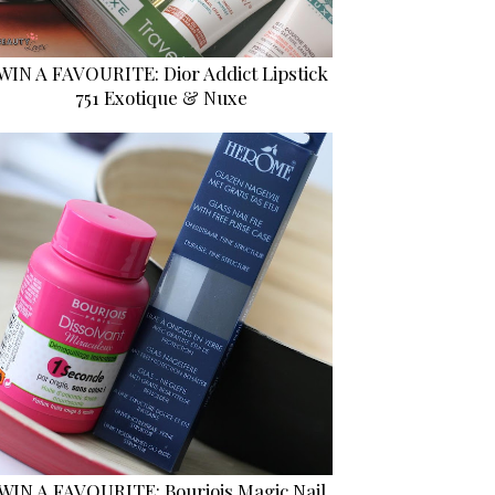
WIN A FAVOURITE: Dior Addict Lipstick
751 Exotique & Nuxe
WIN A FAVOURITE: Bourjois Magic Nail