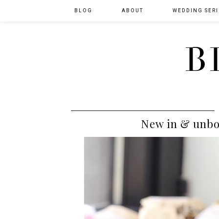
BLOG
ABOUT
WEDDING SERI
B
New in & unbo