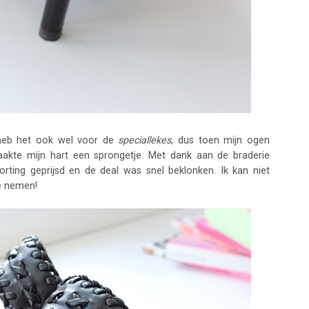
k heb het ook wel voor de
speciallekes
, dus toen mijn ogen
aakte mijn hart een sprongetje. Met dank aan de braderie
ing geprijsd en de deal was snel beklonken. Ik kan niet
e nemen!