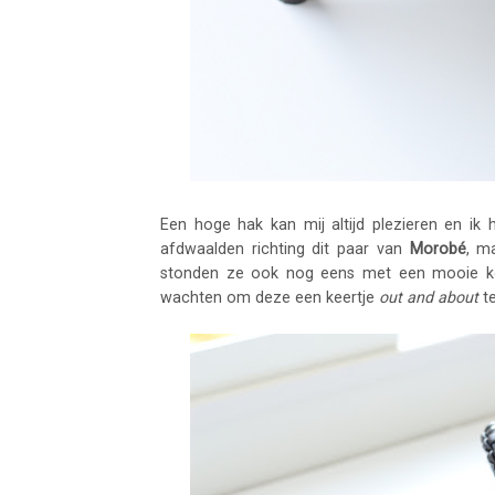
Een hoge hak kan mij altijd plezieren en i
afdwaalden richting dit paar van
Morobé
, m
stonden ze ook nog eens met een mooie kort
wachten om deze een keertje
out and about
t