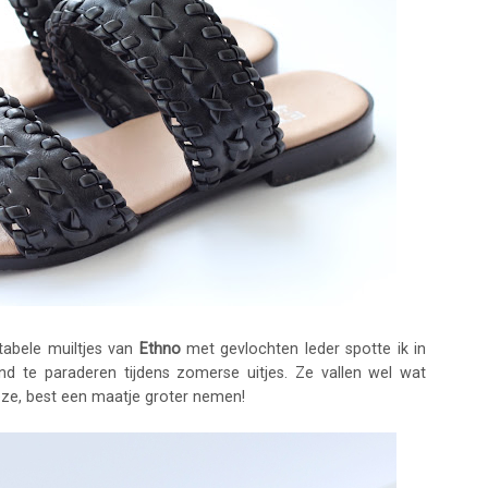
tabele muiltjes van
Ethno
met gevlochten leder spotte ik in
nd te paraderen tijdens zomerse uitjes. Ze vallen wel wat
deze, best een maatje groter nemen!