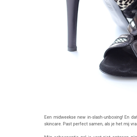
Een midweekse new in-slash-unboxing! En da
skincare. Past perfect samen, als je het mij vraa