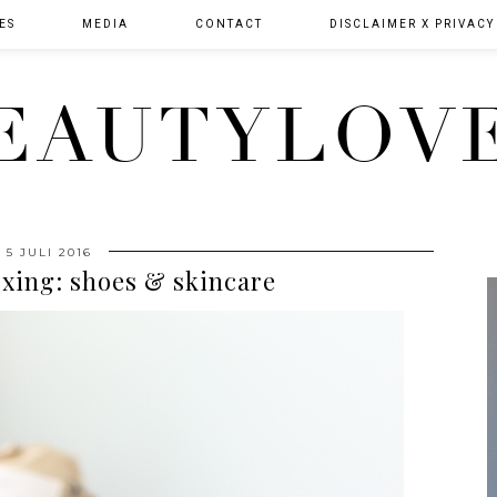
ES
MEDIA
CONTACT
DISCLAIMER X PRIVACY
EAUTYLOV
5 JULI 2016
xing: shoes & skincare