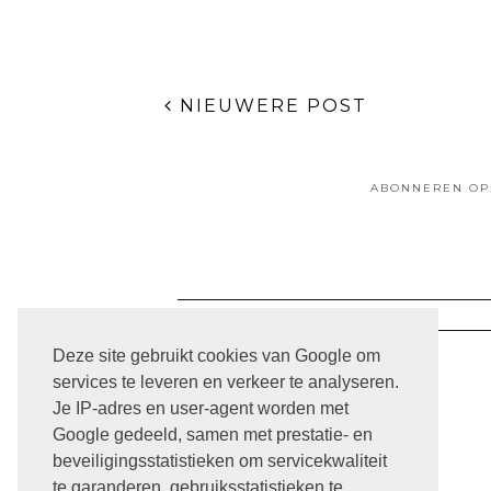
NIEUWERE POST
ABONNEREN OP
Deze site gebruikt cookies van Google om
services te leveren en verkeer te analyseren.
Je IP-adres en user-agent worden met
Google gedeeld, samen met prestatie- en
ARCHIVE
beveiligingsstatistieken om servicekwaliteit
te garanderen, gebruiksstatistieken te