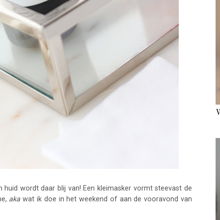
n huid wordt daar blij van! Een kleimasker vormt steevast de
ne,
aka
wat ik doe in het weekend of aan de vooravond van