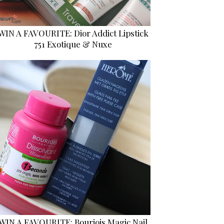
WIN A FAVOURITE: Dior Addict Lipstick
751 Exotique & Nuxe
WIN A FAVOURITE: Bourjois Magic Nail