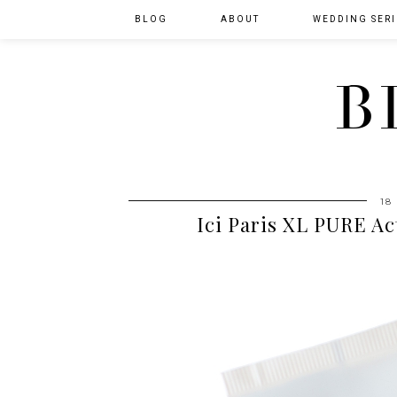
BLOG
ABOUT
WEDDING SERI
B
18
Ici Paris XL PURE Ac