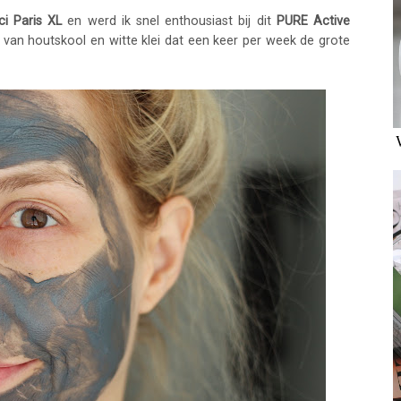
Ici Paris XL
en werd ik snel enthousiast bij dit
PURE Active
 van houtskool en witte klei dat een keer per week de grote