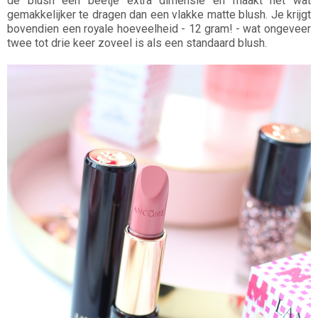
de blush een beetje extra dimensie en maakt het wat
gemakkelijker te dragen dan een vlakke matte blush. Je krijgt
bovendien een royale hoeveelheid - 12 gram! - wat ongeveer
twee tot drie keer zoveel is als een standaard blush.