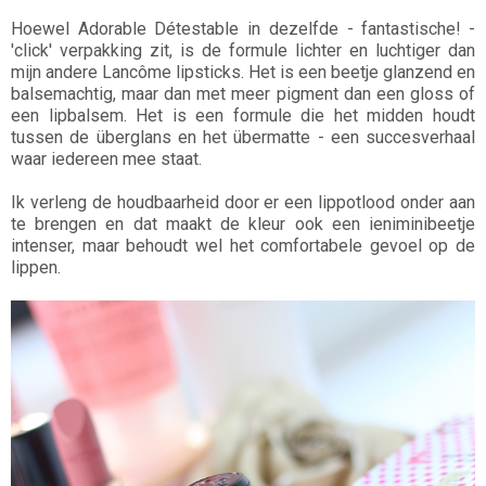
Hoewel Adorable Détestable in dezelfde - fantastische! -
'click' verpakking zit, is de formule lichter en luchtiger dan
mijn andere Lancôme lipsticks. Het is een beetje glanzend en
balsemachtig, maar dan met meer pigment dan een gloss of
een lipbalsem. Het is een formule die het midden houdt
tussen de überglans en het übermatte - een succesverhaal
waar iedereen mee staat.
Ik verleng de houdbaarheid door er een lippotlood onder aan
te brengen en dat maakt de kleur ook een ieniminibeetje
intenser, maar behoudt wel het comfortabele gevoel op de
lippen.