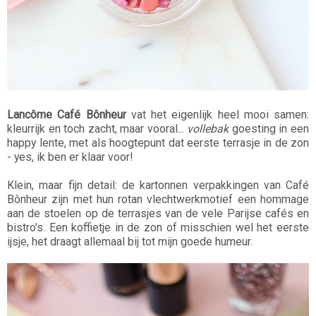
Lancôme Café Bônheur
vat het eigenlijk heel mooi samen:
kleurrijk en toch zacht, maar vooral...
vollebak
goesting in een
happy lente, met als hoogtepunt dat eerste terrasje in de zon
- yes, ik ben er klaar voor!
Klein, maar fijn detail: de kartonnen verpakkingen van Café
Bônheur zijn met hun rotan vlechtwerkmotief een hommage
aan de stoelen op de terrasjes van de vele Parijse cafés en
bistro's. Een koffietje in de zon of misschien wel het eerste
ijsje, het draagt allemaal bij tot mijn goede humeur.