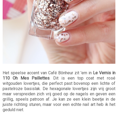
Het speelse accent van Café Bônheur zit 'em in
Le Vernis in
110 Oh Mes Paillettes
. Dit is een top coat met rosé
witgouden lovertjes, die perfect past bovenop een lichte of
pastelroze basislak. De hexagonale lovertjes zijn vrij groot
maar verspreiden zich vrij goed op de nagels en geven een
grillig, speels patroon af. Je kan ze een klein beetje in de
juiste richting sturen, maar voor een echte nail art heb ik het
geduld niet.