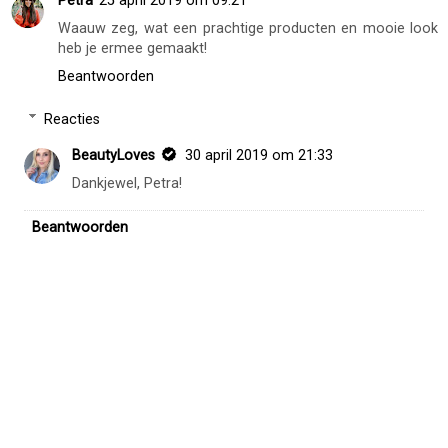
Petra
25 april 2019 om 09:21
Waauw zeg, wat een prachtige producten en mooie look
heb je ermee gemaakt!
Beantwoorden
Reacties
BeautyLoves
30 april 2019 om 21:33
Dankjewel, Petra!
Beantwoorden