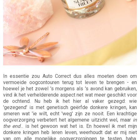
In essentie zou Auto Correct dus alles moeten doen om
vermoeide oogcontouren terug tot leven te brengen - en
hoewel je het zowel 's morgens als 's avond kan gebruiken,
vind ik het verhelderende aspect net wat meer geschikt voor
de ochtend. Nu heb ik het hier al vaker gezegd: wie
'gezegend' is met genetisch geërfde donkere kringen, kan
smeren wat 'ie wilt, echt 'weg' zijn ze nooit. Een krachtige
oogverzorging verbetert het algemene uitzicht wel, maar
in
the end
... is het gewoon wat het is. En hoewel ik met mijn
donkere kringen heb leren leven, weerhoudt dat er mij niet
van om alle mogelijke oogverzorgingen te testen, haha.