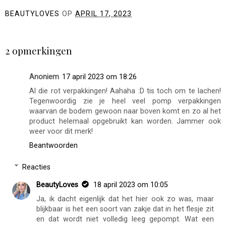
You may also enjoy:
Best of beauty 2024:
Elemis Pro-Collagen
skincare & make-up
Rose Cleansing Balm
BEAUTYLOVES
OP
APRIL 17, 2023
DELEN
2 opmerkingen
Anoniem
17 april 2023 om 18:26
Al die rot verpakkingen! Aahaha :D tis toch om te lachen!
Tegenwoordig zie je heel veel pomp verpakkingen
waarvan de bodem gewoon naar boven komt en zo al het
product helemaal opgebruikt kan worden. Jammer ook
weer voor dit merk!
Beantwoorden