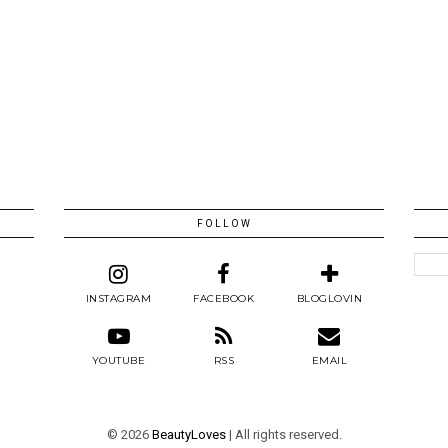
FOLLOW
INSTAGRAM
FACEBOOK
BLOGLOVIN
YOUTUBE
RSS
EMAIL
©
2026
BeautyLoves
| All rights reserved.