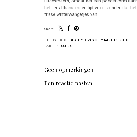
uitgesmeerd, omdat het een poedervorm aanne
heb er althans meer tijd voor, zonder dat het
frisse winterwangetjes van.
Share:
GEPOST DOOR
BEAUTYLOVES
OP
MAART 18, 2010
LABELS:
ESSENCE
Geen opmerkingen
Een reactie posten