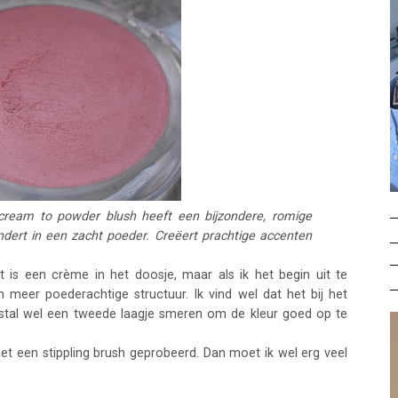
cream to powder blush heeft een bijzondere, romige
ndert in een zacht poeder. Creëert prachtige accenten
 is een crème in het doosje, maar als ik het begin uit te
n meer poederachtige structuur. Ik vind wel dat het bij het
estal wel een tweede laagje smeren om de kleur goed op te
met een stippling brush geprobeerd. Dan moet ik wel erg veel