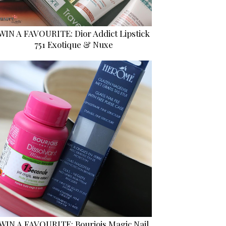
WIN A FAVOURITE: Dior Addict Lipstick
751 Exotique & Nuxe
WIN A FAVOURITE: Bourjois Magic Nail