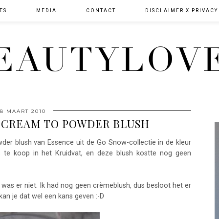
ES
MEDIA
CONTACT
DISCLAIMER X PRIVACY
EAUTYLOV
18 MAART 2010
 CREAM TO POWDER BLUSH
wder blush van Essence uit de Go Snow-collectie in de kleur
s te koop in het Kruidvat, en deze blush kostte nog geen
 was er niet. Ik had nog geen crèmeblush, dus besloot het er
 kan je dat wel een kans geven :-D