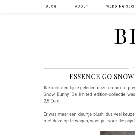
BLOG
ABOUT
WEDDING SERI
B
ESSENCE GO SNOW
Ik kocht een tijdje geleden deze cream to po
Snow Bunny. De limited edition-collectie wa
2,5 Euro.
Er was maar een kleurtje blush, dus veel keuze
met deze op te wagen, want ja... voor die prijs