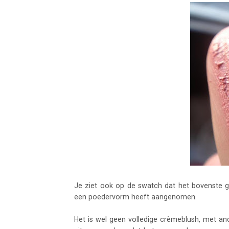
Je ziet ook op de swatch dat het bovenste g
een poedervorm heeft aangenomen.
Het is wel geen volledige crèmeblush, met an