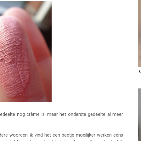
edeelte nog crème is, maar het onderste gedeelte al meer
dere woorden, ik vind het een beetje moeilijker werken eens