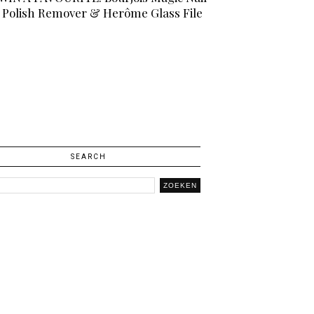
Polish Remover & Herôme Glass File
SEARCH