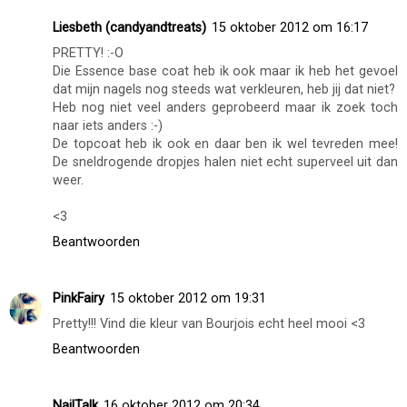
Beantwoorden
Anoniem
15 oktober 2012 om 16:02
Wat een prachtige gouden kleur!
Beantwoorden
Liesbeth (candyandtreats)
15 oktober 2012 om 16:17
PRETTY! :-O
Die Essence base coat heb ik ook maar ik heb het gevoel
dat mijn nagels nog steeds wat verkleuren, heb jij dat niet?
Heb nog niet veel anders geprobeerd maar ik zoek toch
naar iets anders :-)
De topcoat heb ik ook en daar ben ik wel tevreden mee!
De sneldrogende dropjes halen niet echt superveel uit dan
weer.
<3
Beantwoorden