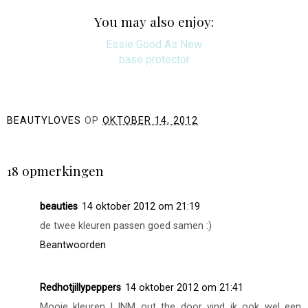
You may also enjoy:
Essie Good As New
base protector
BEAUTYLOVES
OP
OKTOBER 14, 2012
DELEN
18 opmerkingen