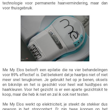
technologie voor permanente haarvermindering, maar dan
voor thuisgebruik.
Me My Elos belooft een epilatie die na vier behandelingen
voor 89% effectief is. Dat betekent dat je haartjes niet of niet
meer snel terugkomen. Je gebruikt het op je benen, oksels
en bikinilijn en het is geschikt voor heel wat huidtypes en
haarkleuren. Voor het gezicht is er een aparte gezichtskit te
koop, maar die heb ik niet en zal ik ook niet testen.
Me My Elos werkt op elektriciteit, je steekt de stekker dus
gewoon in het stopcontact. Er zijn twee koppen op het