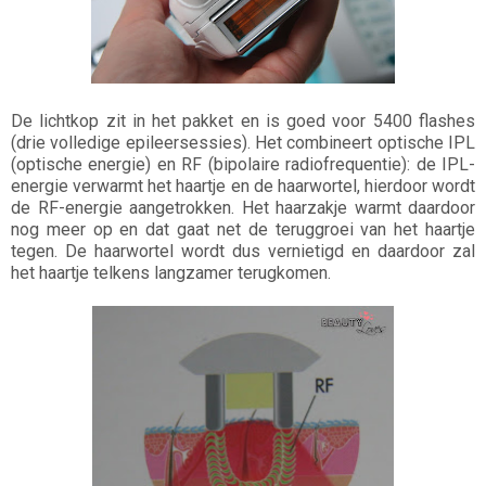
De lichtkop zit in het pakket en is goed voor 5400 flashes
(drie volledige epileersessies). Het combineert optische IPL
(optische energie) en RF (bipolaire radiofrequentie): de IPL-
energie verwarmt het haartje en de haarwortel, hierdoor wordt
de RF-energie aangetrokken. Het haarzakje warmt daardoor
nog meer op en dat gaat net de teruggroei van het haartje
tegen. De haarwortel wordt dus vernietigd en daardoor zal
het haartje telkens langzamer terugkomen.