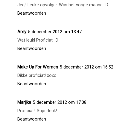
Nice, proficiat!
Beantwoorden
The Style Avenue
5 december 2012 om 11:56
proficiat! joehoe! leuk voor je!
Beantwoorden
Lien
5 december 2012 om 12:15
Jeej! Leuke opvolger. Was het vorige maand. :D
Beantwoorden
Amy
5 december 2012 om 13:47
Wat leuk! Proficiat! :D
Beantwoorden
Make Up For Women
5 december 2012 om 16:52