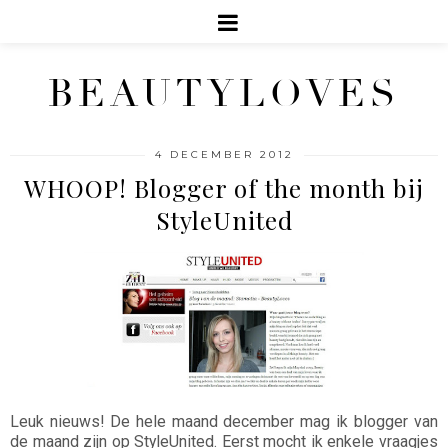
BEAUTYLOVES
4 DECEMBER 2012
WHOOP! Blogger of the month bij
StyleUnited
Leuk nieuws! De hele maand december mag ik blogger van
de maand zijn op StyleUnited. Eerst mocht ik enkele vraagjes