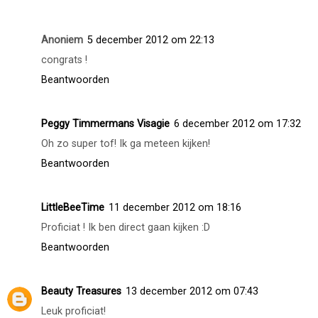
Sofie
5 december 2012 om 19:42
Congrats!
Beantwoorden
Valley Doll
5 december 2012 om 19:49
Leuk ! Proficiat !
Beantwoorden
Anoniem
5 december 2012 om 22:13
congrats !
Beantwoorden
Peggy Timmermans Visagie
6 december 2012 om 17:32
Oh zo super tof! Ik ga meteen kijken!