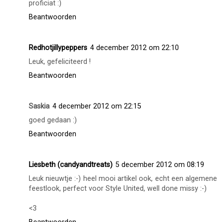
BEAUTYLOVES
OP
DECEMBER 04, 2012
DELEN
19 opmerkingen
beauties
4 december 2012 om 21:47
proficiat :)
Beantwoorden
Redhotjillypeppers
4 december 2012 om 22:10
Leuk, gefeliciteerd !
Beantwoorden
Saskia
4 december 2012 om 22:15