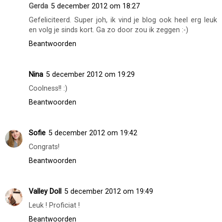
Dikke proficiat! xoxo
Beantwoorden
Marijke
5 december 2012 om 17:08
Proficiat!! Superleuk!
Beantwoorden
Gerda
5 december 2012 om 18:27
Gefeliciteerd. Super joh, ik vind je blog ook heel erg leuk
en volg je sinds kort. Ga zo door zou ik zeggen :-)
Beantwoorden
Nina
5 december 2012 om 19:29
Coolness!! :)
Beantwoorden