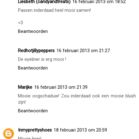
Liesbeth (candyandtreats)
16 februari 2013 om 18:52
Passen inderdaad heel mooi samen!
<3
Beantwoorden
Redhotjillypeppers
16 februari 2013 om 21:27
De eyeliner is erg mooi !
Beantwoorden
Marijke
16 februari 2013 om 21:39
Mooie oogschaduw! Zou inderdaad ook een mooie blush
zijn!
Beantwoorden
Inmyprettyshoes
18 februari 2013 om 20:59
Mooie liner!