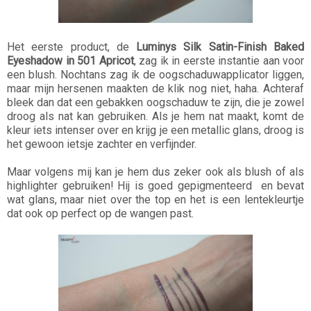
Het eerste product, de
Luminys Silk Satin-Finish Baked
Eyeshadow in 501 Apricot
, zag ik in eerste instantie aan voor
een blush. Nochtans zag ik de oogschaduwapplicator liggen,
maar mijn hersenen maakten de klik nog niet, haha. Achteraf
bleek dan dat een gebakken oogschaduw te zijn, die je zowel
droog als nat kan gebruiken. Als je hem nat maakt, komt de
kleur iets intenser over en krijg je een metallic glans, droog is
het gewoon ietsje zachter en verfijnder.
Maar volgens mij kan je hem dus zeker ook als blush of als
highlighter gebruiken! Hij is goed gepigmenteerd en bevat
wat glans, maar niet over the top en het is een lentekleurtje
dat ook op perfect op de wangen past.