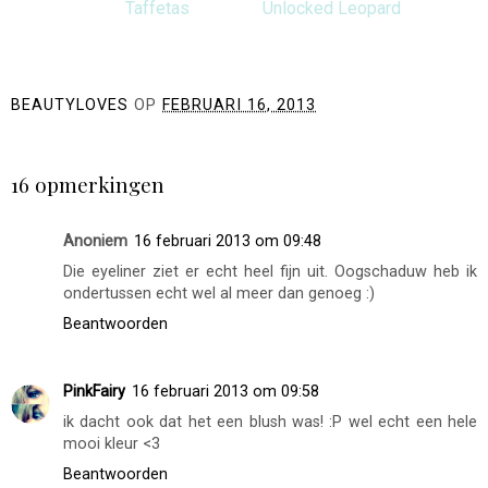
Taffetas
Unlocked Leopard
BEAUTYLOVES
OP
FEBRUARI 16, 2013
DELEN
16 opmerkingen
Anoniem
16 februari 2013 om 09:48
Die eyeliner ziet er echt heel fijn uit. Oogschaduw heb ik
ondertussen echt wel al meer dan genoeg :)
Beantwoorden
PinkFairy
16 februari 2013 om 09:58
ik dacht ook dat het een blush was! :P wel echt een hele
mooi kleur <3
Beantwoorden