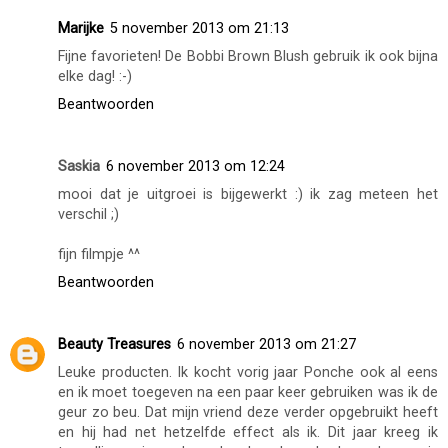
Marijke
5 november 2013 om 21:13
Fijne favorieten! De Bobbi Brown Blush gebruik ik ook bijna
elke dag! :-)
Beantwoorden
Saskia
6 november 2013 om 12:24
mooi dat je uitgroei is bijgewerkt :) ik zag meteen het
verschil ;)
fijn filmpje ^^
Beantwoorden
Beauty Treasures
6 november 2013 om 21:27
Leuke producten. Ik kocht vorig jaar Ponche ook al eens
en ik moet toegeven na een paar keer gebruiken was ik de
geur zo beu. Dat mijn vriend deze verder opgebruikt heeft
en hij had net hetzelfde effect als ik. Dit jaar kreeg ik