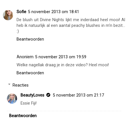
Sofie
5 november 2013 om 18:41
De blush uit Divine Nights lijkt me inderdaad heel mooi! Al
heb ik natuurlijk al een aantal peachy blushes in m'n bezit...
:)
Beantwoorden
Anoniem
5 november 2013 om 19:59
Welke nagellak draag je in deze video? Heel mooi!
Beantwoorden
Reacties
BeautyLoves
5 november 2013 om 21:17
Essie Fiji!
Beantwoorden