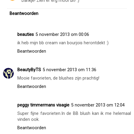
Dankje! Zien er erg mooi uit! :)
Beantwoorden
beauties
5 november 2013 om 00:06
ik heb mijn bb cream van bourjois herontdekt :)
Beantwoorden
BeautyByTS
5 november 2013 om 11:36
Mooie favorieten, de blushes zijn prachtig!
Beantwoorden
peggy timmermans visagie
5 november 2013 om 12:04
Super fijne favorieten.In de BB blush kan ik me helemaal
vinden ook.
Beantwoorden