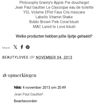
Philosophy Granny's Apple Pie douchegel
Jean Paul Gaultier Le Classique eau de toilette
YSL Volume Effet Faux Cils mascara
Labello Vitamin Shake
Bobbi Brown Pink Coral blush
MAC Lured to Love blush
Welke producten hebben jullie lijstje gehaald?
Share:
BEAUTYLOVES
OP
NOVEMBER 04, 2013
DELEN
18 opmerkingen
Nikki
4 november 2013 om 20:49
Jean Paul Gaultier!
Beantwoorden