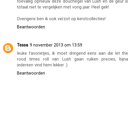
toevallig opnieuw deze douchegel van Lush en de geur is
totaal niet te vergelijken met vorig jaar. Heel gek!
Overigens ben ik ook verzot op kerstcollecties!
Beantwoorden
Tessa
9 november 2013 om 13:59
leuke favorietjes, ik moet dringend eens aan die let the
rood times roll van Lush gaan ruiken precies, bijna
iedereen vind hem lekker :)
Beantwoorden