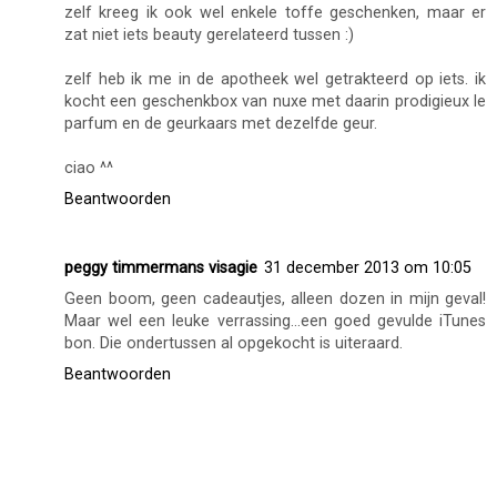
zelf kreeg ik ook wel enkele toffe geschenken, maar er
zat niet iets beauty gerelateerd tussen :)
zelf heb ik me in de apotheek wel getrakteerd op iets. ik
kocht een geschenkbox van nuxe met daarin prodigieux le
parfum en de geurkaars met dezelfde geur.
ciao ^^
Beantwoorden
peggy timmermans visagie
31 december 2013 om 10:05
Geen boom, geen cadeautjes, alleen dozen in mijn geval!
Maar wel een leuke verrassing...een goed gevulde iTunes
bon. Die ondertussen al opgekocht is uiteraard.
Beantwoorden