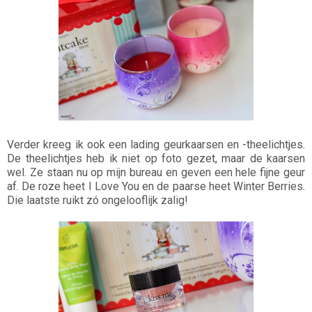
Verder kreeg ik ook een lading geurkaarsen en -theelichtjes.
De theelichtjes heb ik niet op foto gezet, maar de kaarsen
wel. Ze staan nu op mijn bureau en geven een hele fijne geur
af. De roze heet I Love You en de paarse heet Winter Berries.
Die laatste ruikt zó ongelooflijk zalig!