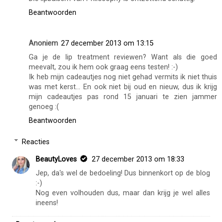
Beantwoorden
Anoniem
27 december 2013 om 13:15
Ga je de lip treatment reviewen? Want als die goed
meevalt, zou ik hem ook graag eens testen! :-)
Ik heb mijn cadeautjes nog niet gehad vermits ik niet thuis
was met kerst... En ook niet bij oud en nieuw, dus ik krijg
mijn cadeautjes pas rond 15 januari te zien jammer
genoeg :(
Beantwoorden
Reacties
BeautyLoves
27 december 2013 om 18:33
Jep, da's wel de bedoeling! Dus binnenkort op de blog
:-)
Nog even volhouden dus, maar dan krijg je wel alles
ineens!