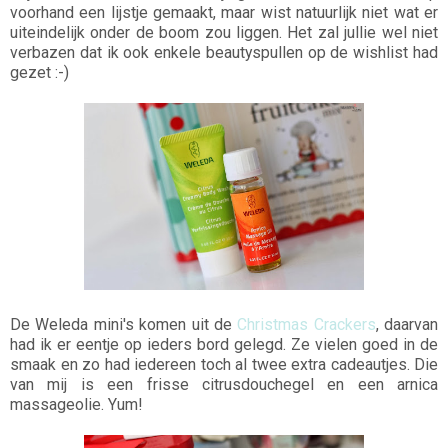
voorhand een lijstje gemaakt, maar wist natuurlijk niet wat er
uiteindelijk onder de boom zou liggen. Het zal jullie wel niet
verbazen dat ik ook enkele beautyspullen op de wishlist had
gezet :-)
De Weleda mini's komen uit de
Christmas Crackers
, daarvan
had ik er eentje op ieders bord gelegd. Ze vielen goed in de
smaak en zo had iedereen toch al twee extra cadeautjes. Die
van mij is een frisse citrusdouchegel en een arnica
massageolie. Yum!