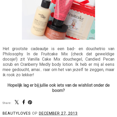
Het grootste cadeautje is een bad- en douchetrio van
Philosophy. In de Fruitcake Mix (check dat geweldige
doosje!) zit Vanilla Cake Mix douchegel, Candied Pecan
scrub en Cranberry Medly body lotion. Ik heb er mij al eens
mee gedoucht, amai... raar om het van jezelf te zeggen, maar
ik rook zo lekker!
Hopelijk lag er bij jullie ook iets van de wishlist onder de
boom?
Share:
BEAUTYLOVES
OP
DECEMBER 27, 2013