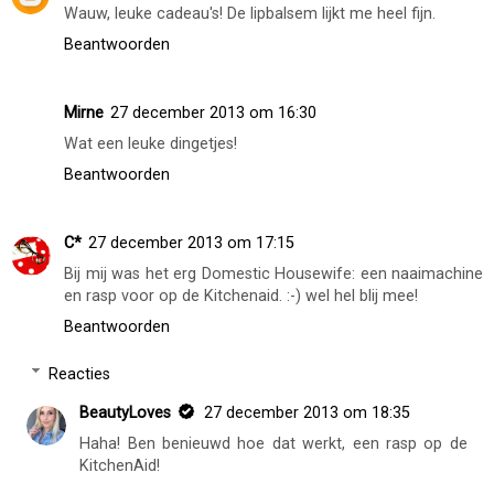
Wauw, leuke cadeau's! De lipbalsem lijkt me heel fijn.
Beantwoorden
Mirne
27 december 2013 om 16:30
Wat een leuke dingetjes!
Beantwoorden
C*
27 december 2013 om 17:15
Bij mij was het erg Domestic Housewife: een naaimachine
en rasp voor op de Kitchenaid. :-) wel hel blij mee!
Beantwoorden
Reacties
BeautyLoves
27 december 2013 om 18:35
Haha! Ben benieuwd hoe dat werkt, een rasp op de
KitchenAid!