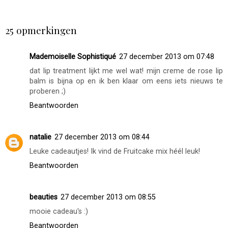
DELEN
25 opmerkingen
Mademoiselle Sophistiqué
27 december 2013 om 07:48
dat lip treatment lijkt me wel wat! mijn creme de rose lip
balm is bijna op en ik ben klaar om eens iets nieuws te
proberen ;)
Beantwoorden
natalie
27 december 2013 om 08:44
Leuke cadeautjes! Ik vind de Fruitcake mix héél leuk!
Beantwoorden
beauties
27 december 2013 om 08:55
mooie cadeau's :)
Beantwoorden