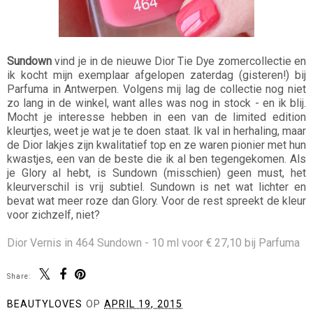
Sundown
vind je in de nieuwe Dior Tie Dye zomercollectie en
ik kocht mijn exemplaar afgelopen zaterdag (gisteren!) bij
Parfuma in Antwerpen. Volgens mij lag de collectie nog niet
zo lang in de winkel, want alles was nog in stock - en ik blij.
Mocht je interesse hebben in een van de limited edition
kleurtjes, weet je wat je te doen staat. Ik val in herhaling, maar
de Dior lakjes zijn kwalitatief top en ze waren pionier met hun
kwastjes, een van de beste die ik al ben tegengekomen. Als
je Glory al hebt, is Sundown (misschien) geen must, het
kleurverschil is vrij subtiel. Sundown is net wat lichter en
bevat wat meer roze dan Glory. Voor de rest spreekt de kleur
voor zichzelf, niet?
Dior Vernis in 464 Sundown - 10 ml voor € 27,10 bij Parfuma
Share:
You may also enjoy: