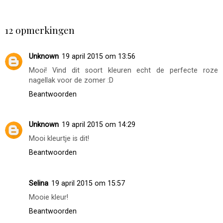
Essie Good As New
base protector
BEAUTYLOVES
OP
APRIL 19, 2015
DELEN
12 opmerkingen
Unknown
19 april 2015 om 13:56
Mooi! Vind dit soort kleuren echt de perfecte roze
nagellak voor de zomer :D
Beantwoorden
Unknown
19 april 2015 om 14:29
Mooi kleurtje is dit!