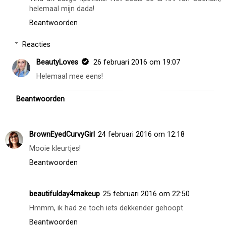
helemaal mijn dada!
Beantwoorden
Reacties
BeautyLoves
26 februari 2016 om 19:07
Helemaal mee eens!
Beantwoorden
BrownEyedCurvyGirl
24 februari 2016 om 12:18
Mooie kleurtjes!
Beantwoorden
beautifulday4makeup
25 februari 2016 om 22:50
Hmmm, ik had ze toch iets dekkender gehoopt
Beantwoorden