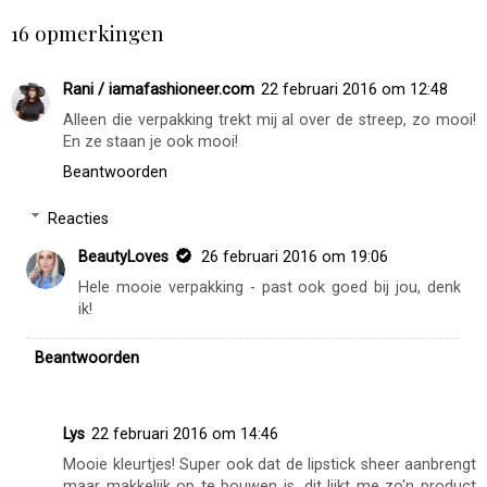
16 opmerkingen
Rani / iamafashioneer.com
22 februari 2016 om 12:48
Alleen die verpakking trekt mij al over de streep, zo mooi!
En ze staan je ook mooi!
Beantwoorden
Reacties
BeautyLoves
26 februari 2016 om 19:06
Hele mooie verpakking - past ook goed bij jou, denk
ik!
Beantwoorden
Lys
22 februari 2016 om 14:46
Mooie kleurtjes! Super ook dat de lipstick sheer aanbrengt
maar makkelijk op te bouwen is, dit lijkt me zo'n product