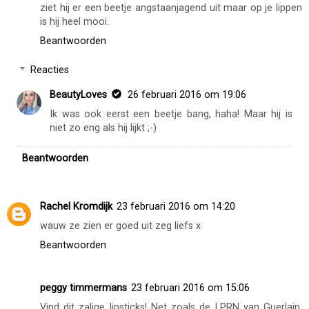
ziet hij er een beetje angstaanjagend uit maar op je lippen
is hij heel mooi.
Beantwoorden
Reacties
BeautyLoves
26 februari 2016 om 19:06
Ik was ook eerst een beetje bang, haha! Maar hij is
niet zo eng als hij lijkt ;-)
Beantwoorden
Rachel Kromdijk
23 februari 2016 om 14:20
wauw ze zien er goed uit zeg liefs x
Beantwoorden
peggy timmermans
23 februari 2016 om 15:06
Vind dit zalige lipsticks! Net zoals de LPRN van Guerlain,