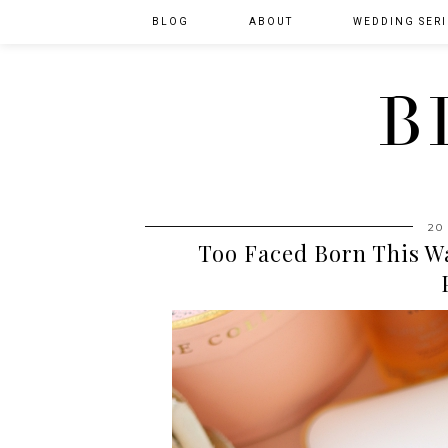
BLOG
ABOUT
WEDDING SERI
B
20
Too Faced Born This W