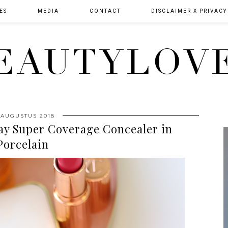
ES
MEDIA
CONTACT
DISCLAIMER X PRIVACY
EAUTYLOV
 AUGUSTUS 2018
ay Super Coverage Concealer in
Porcelain