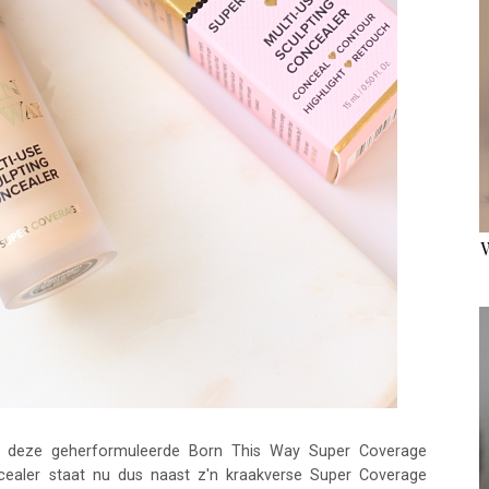
s deze geherformuleerde Born This Way Super Coverage
ncealer staat nu dus naast z'n kraakverse Super Coverage