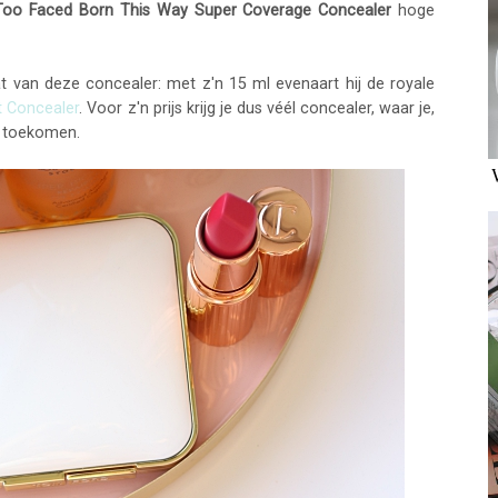
Too Faced Born This Way Super Coverage Concealer
hoge
t van deze concealer: met z'n 15 ml evenaart hij de royale
t Concealer
. Voor z'n prijs krijg je dus véél concealer, waar je,
t toekomen.