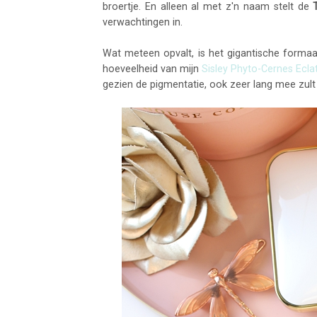
broertje. En alleen al met z'n naam stelt de
verwachtingen in.
Wat meteen opvalt, is het gigantische formaa
hoeveelheid van mijn
Sisley Phyto-Cernes Ecla
gezien de pigmentatie, ook zeer lang mee zul