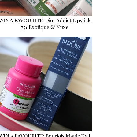
WIN A FAVOURITE: Dior Addict Lipstick
751 Exotique & Nuxe
WIN A FAVOURITE: Bourjois Magic Nail