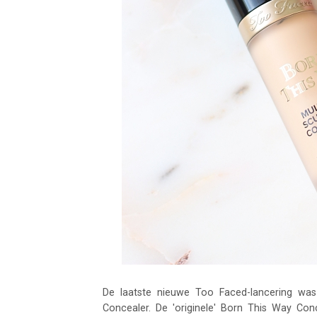
De laatste nieuwe Too Faced-lancering wa
Concealer. De 'originele' Born This Way Co