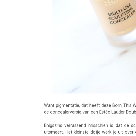
Want pigmentatie, dat heeft deze Born This W
de concealerversie van een Estée Lauder Dou
Enigszins verrassend misschien is dat de s
uitsmeert. Het kleinste dotje werk je uit ov