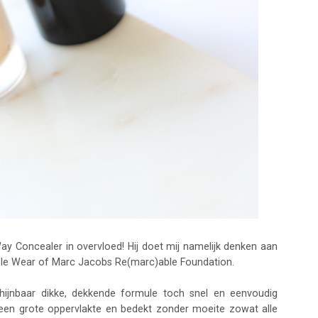
ay Concealer in overvloed! Hij doet mij namelijk denken aan
ble Wear of Marc Jacobs Re(marc)able Foundation.
chijnbaar dikke, dekkende formule toch snel en eenvoudig
er een grote oppervlakte en bedekt zonder moeite zowat alle