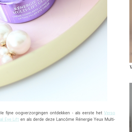
ele fijne oogverzorgingen ontdekken - als eerste het
Verso
al Eye Lift
en als derde deze Lancôme Rénergie Yeux Multi-