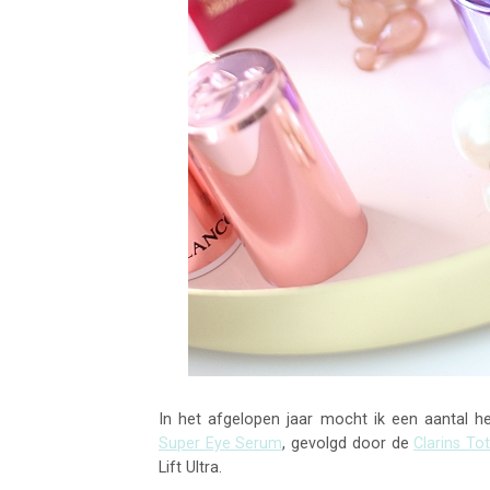
In het afgelopen jaar mocht ik een aantal h
Super Eye Serum
, gevolgd door de
Clarins Tot
Lift Ultra.