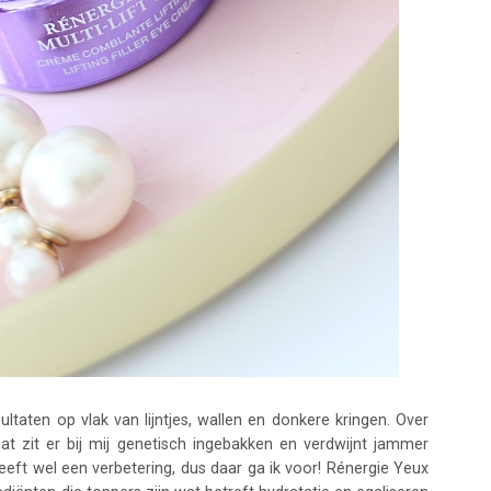
ltaten op vlak van lijntjes, wallen en donkere kringen. Over
at zit er bij mij genetisch ingebakken en verdwijnt jammer
eeft wel een verbetering, dus daar ga ik voor! Rénergie Yeux