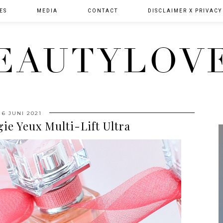
ES
MEDIA
CONTACT
DISCLAIMER X PRIVACY
EAUTYLOV
6 JUNI 2021
e Yeux Multi-Lift Ultra