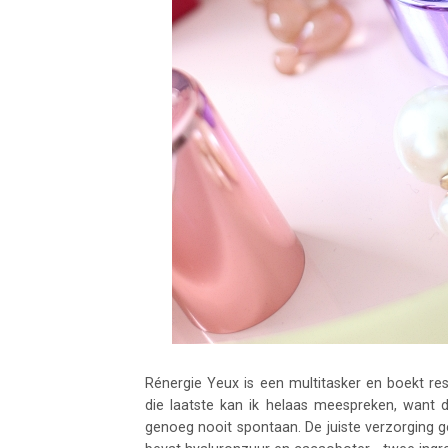
Rénergie Yeux is een multitasker en boekt resu
die laatste kan ik helaas meespreken, want d
genoeg nooit spontaan. De juiste verzorging g