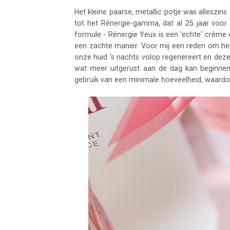
Het kleine paarse, metallic potje was allesz
tot het Rénergie-gamma, dat al 25 jaar voor 
formule - Rénergie Yeux is een 'echte' crème 
een zachte manier. Voor mij een reden om hem
onze huid 's nachts volop regenereert en deze
wat meer uitgerust aan de dag kan beginne
gebruik van een minimale hoeveelheid, waardo