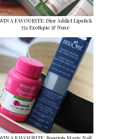
WIN A FAVOURITE: Dior Addict Lipstick
751 Exotique & Nuxe
WIN A FAVOURITE: Bourjois Magic Nail