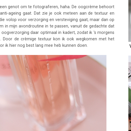
ins een genot om te fotograferen, haha. De oogcrème behoort
anti-ageing gaat. Dat zie je ook meteen aan de textuur en
die volop voor verzorging en versteviging gaat, maar dan op
 in mijn avondroutine in te passen, vanuit de gedachte dat
 oogverzorging daar optimaal in kadert, zodat ik 's morgens
n. Door de crèmige textuur kon ik ook wegkomen met het
or ik hier nog best lang mee heb kunnen doen.