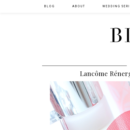
BLOG
ABOUT
WEDDING SERI
B
Lancôme Rénergi