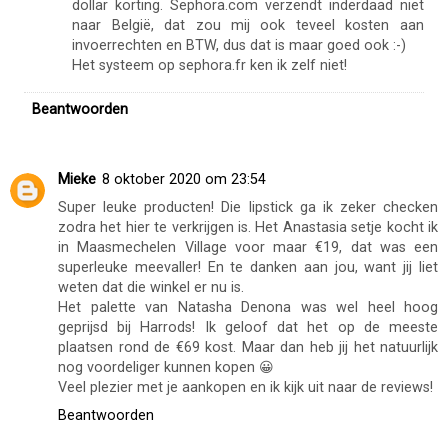
dollar korting. Sephora.com verzendt inderdaad niet
naar België, dat zou mij ook teveel kosten aan
invoerrechten en BTW, dus dat is maar goed ook :-)
Het systeem op sephora.fr ken ik zelf niet!
Beantwoorden
Mieke
8 oktober 2020 om 23:54
Super leuke producten! Die lipstick ga ik zeker checken
zodra het hier te verkrijgen is. Het Anastasia setje kocht ik
in Maasmechelen Village voor maar €19, dat was een
superleuke meevaller! En te danken aan jou, want jij liet
weten dat die winkel er nu is.
Het palette van Natasha Denona was wel heel hoog
geprijsd bij Harrods! Ik geloof dat het op de meeste
plaatsen rond de €69 kost. Maar dan heb jij het natuurlijk
nog voordeliger kunnen kopen 😀
Veel plezier met je aankopen en ik kijk uit naar de reviews!
Beantwoorden