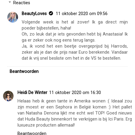
Reacties
BeautyLoves
11 oktober 2020 om 09:56
Volgende week is het al zover! Ik ga direct mijn
poeder bijbestellen, haha!
Oh, zo leuk dat je iets gevonden hebt bij Anastasia! Ik
ga er zeker ook nog eens terug langs.
Ja, ik vond het een beetje overgeprijsd bij Harrods,
zeker als je dan de prijs naar Euro berekende. Vandaar
dat ik vrij snel besliste om het in de VS te bestellen.
Beantwoorden
Heidi De Winter
11 oktober 2020 om 16:30
Helaas heb ik geen tante in Amerika wonen :( Ideaal zou
zijn moest er een Sephora in België komen :) Het pallet
van Natasha Denona lijkt me echt wel TOP! Goed nieuws
dat Huda Beauty binnenkort te verkrijgen is bij Ici Paris. Erg
luxueuze producten allemaal!
Beantwoorden