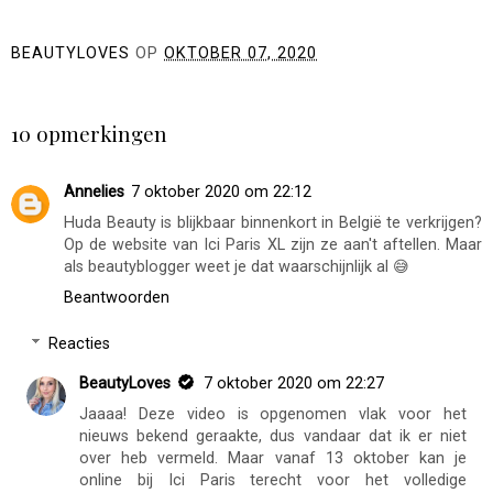
BEAUTYLOVES
OP
OKTOBER 07, 2020
DELEN
10 opmerkingen
Annelies
7 oktober 2020 om 22:12
Huda Beauty is blijkbaar binnenkort in België te verkrijgen?
Op de website van Ici Paris XL zijn ze aan't aftellen. Maar
als beautyblogger weet je dat waarschijnlijk al 😅
Beantwoorden
Reacties
BeautyLoves
7 oktober 2020 om 22:27
Jaaaa! Deze video is opgenomen vlak voor het
nieuws bekend geraakte, dus vandaar dat ik er niet
over heb vermeld. Maar vanaf 13 oktober kan je
online bij Ici Paris terecht voor het volledige