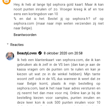
Hey, ik heb al lange tijd sephora gold kaart. Maar ik kan
nooit punten inruilen of zo. Vroeger kreeg ik af en toe
eens een kortingsbon van 10
% en dat is het. Bestel jij op sephora.fr? of op
sephora.com (maar naar mijn weten verzenden zij niet
naar Belgie).
Beantwoorden
Reacties
BeautyLoves
8 oktober 2020 om 20:58
Ik heb een klantenkaart van sephora.com, die ik kan
gebruiken als ik zelf in de VS ben (dan kan je aan de
kassa vragen om de punten om te ruilen en kan je
kiezen uit wat ze in de winkel hebben). Mijn tante
woont zelf ook in de VS, dus wanneer ik weet dat ze
naar België komt, plaats ik mijn bestelling op
sephora.com, laat ik het naar haar adres versturen en
zij neemt het dan mee voor mij. Online kan je bij de
bestelling kiezen voor samples, punten inruilen en
deze keer kon ik ook 500 punten inruilen voor 10