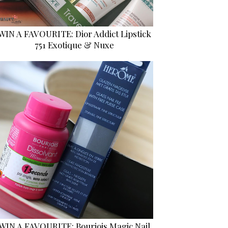
WIN A FAVOURITE: Dior Addict Lipstick
751 Exotique & Nuxe
WIN A FAVOURITE: Bourjois Magic Nail