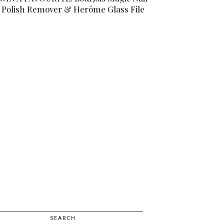
Polish Remover & Herôme Glass File
SEARCH