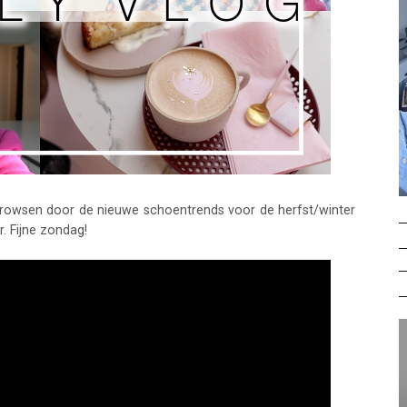
, browsen door de nieuwe schoentrends voor de herfst/winter
r. Fijne zondag!