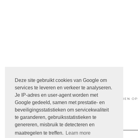
NIEUWERE POST
Deze site gebruikt cookies van Google om
services te leveren en verkeer te analyseren.
Je IP-adres en user-agent worden met
ABONNEREN OP
Google gedeeld, samen met prestatie- en
beveiligingsstatistieken om servicekwaliteit
te garanderen, gebruiksstatistieken te
genereren, misbruik te detecteren en
maatregelen te treffen.
Learn more
ARCHIVE