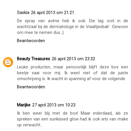
Saskia
26 april 2013 om 21:21
De spray van avène heb ik ook. Die lag ooit in de
wachtzaal bij de dermatologe in de 'staaltjesbak'. Gewoon
om mee te nemen dus ;)
Beantwoorden
Beauty Treasures
26 april 2013 om 23:32
Leuke producten, maar persoonlijk blijft deze box een
beetje saai voor mij. Ik weet niet of dat de juiste
omschrijving is. Ik wacht in spanning af voor de volgende.
Beantwoorden
Marijke
27 april 2013 om 10:23
Ik ben weer blij met de box! Maar inderdaad, als ze
spreken van een sunkissed glow had ik ook iets van make
up verwacht...