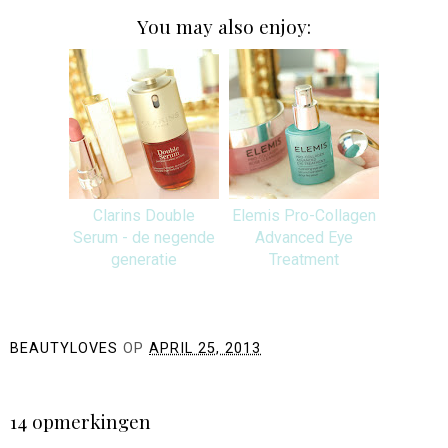
You may also enjoy:
Clarins Double
Elemis Pro-Collagen
Serum - de negende
Advanced Eye
generatie
Treatment
BEAUTYLOVES
OP
APRIL 25, 2013
DELEN
14 opmerkingen