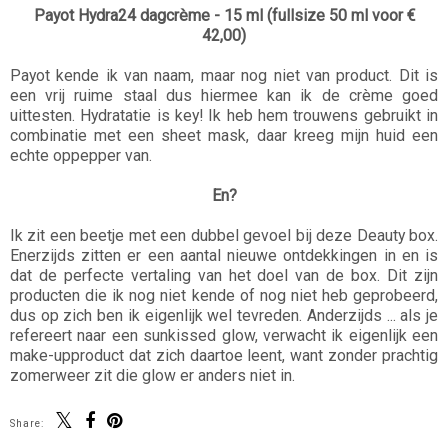
Payot Hydra24 dagcrème - 15 ml (fullsize 50 ml voor €
42,00)
Payot kende ik van naam, maar nog niet van product. Dit is
een vrij ruime staal dus hiermee kan ik de crème goed
uittesten. Hydratatie is key! Ik heb hem trouwens gebruikt in
combinatie met een sheet mask, daar kreeg mijn huid een
echte oppepper van.
En?
Ik zit een beetje met een dubbel gevoel bij deze Deauty box.
Enerzijds zitten er een aantal nieuwe ontdekkingen in en is
dat de perfecte vertaling van het doel van de box. Dit zijn
producten die ik nog niet kende of nog niet heb geprobeerd,
dus op zich ben ik eigenlijk wel tevreden. Anderzijds ... als je
refereert naar een sunkissed glow, verwacht ik eigenlijk een
make-upproduct dat zich daartoe leent, want zonder prachtig
zomerweer zit die glow er anders niet in.
Share: