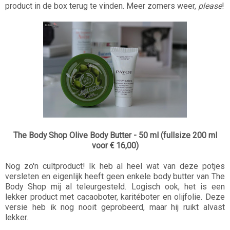
product in de box terug te vinden. Meer zomers weer,
please
!
The Body Shop Olive Body Butter - 50 ml (fullsize 200 ml
voor € 16,00)
Nog zo'n cultproduct! Ik heb al heel wat van deze potjes
versleten en eigenlijk heeft geen enkele body butter van The
Body Shop mij al teleurgesteld. Logisch ook, het is een
lekker product met cacaoboter, karitéboter en olijfolie. Deze
versie heb ik nog nooit geprobeerd, maar hij ruikt alvast
lekker.