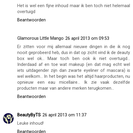
Het is wel een fijne inhoud maar ik ben toch niet helemaal
overtuigd
Beantwoorden
Glamorous Little Mango
26 april 2013 om 09:53
Er zitten voor mij allemaal nieuwe dingen in die ik nog
nooit geprobeerd heb, dus in dat op zicht vind ik de deauty
box wel ok... Maar toch ben ook ik niet overtuigd...
Inderdaad af en toe wat makeup (en dat mag echt wel
iets uitdagender zijn dan zwarte eyeliner of mascara) is
wel welkom... In het begin was het altijd haarproducten, nu
opnieuw een eau micellaire... Ik zie vaak dezelfde
producten maar van andere merken terugkomen...
Beantwoorden
BeautyByTS
26 april 2013 om 11:37
Leuke inhoud!
Beantwoorden