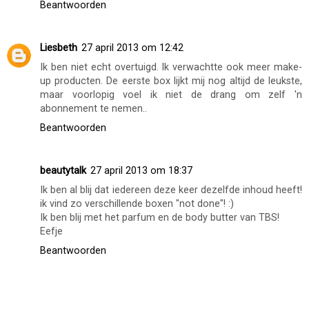
Beantwoorden
Liesbeth
27 april 2013 om 12:42
Ik ben niet echt overtuigd. Ik verwachtte ook meer make-
up producten. De eerste box lijkt mij nog altijd de leukste,
maar voorlopig voel ik niet de drang om zelf 'n
abonnement te nemen..
Beantwoorden
beautytalk
27 april 2013 om 18:37
Ik ben al blij dat iedereen deze keer dezelfde inhoud heeft!
ik vind zo verschillende boxen "not done"! :)
Ik ben blij met het parfum en de body butter van TBS!
Eefje
Beantwoorden