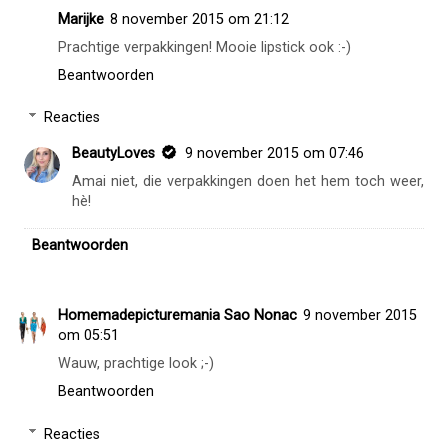
Marijke
8 november 2015 om 21:12
Prachtige verpakkingen! Mooie lipstick ook :-)
Beantwoorden
Reacties
BeautyLoves
9 november 2015 om 07:46
Amai niet, die verpakkingen doen het hem toch weer,
hè!
Beantwoorden
Homemadepicturemania Sao Nonac
9 november 2015
om 05:51
Wauw, prachtige look ;-)
Beantwoorden
Reacties