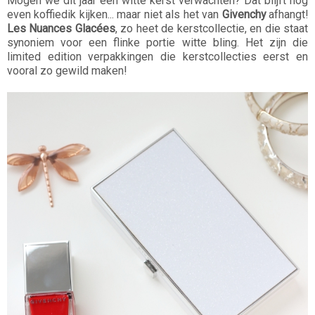
Mogen we dit jaar een witte kerst verwachten? Dat blijft nog
even koffiedik kijken... maar niet als het van
Givenchy
afhangt!
Les Nuances Glacées
, zo heet de kerstcollectie, en die staat
synoniem voor een flinke portie witte bling. Het zijn die
limited edition verpakkingen die kerstcollecties eerst en
vooral zo gewild maken!