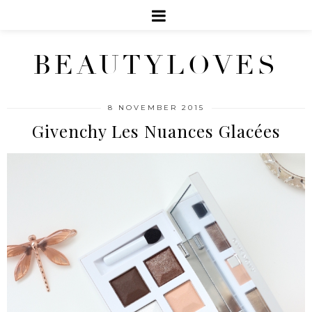
BEAUTYLOVES
8 NOVEMBER 2015
Givenchy Les Nuances Glacées