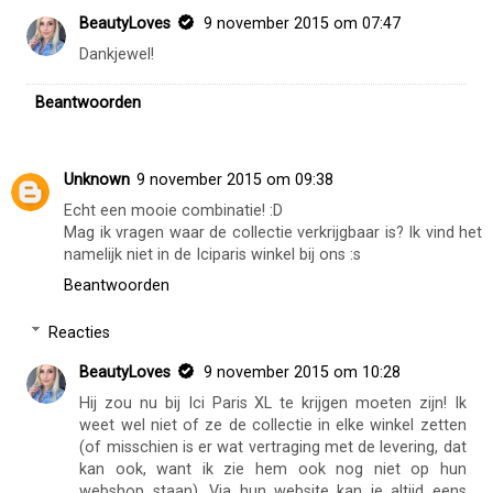
BeautyLoves
9 november 2015 om 07:47
Dankjewel!
Beantwoorden
Unknown
9 november 2015 om 09:38
Echt een mooie combinatie! :D
Mag ik vragen waar de collectie verkrijgbaar is? Ik vind het
namelijk niet in de Iciparis winkel bij ons :s
Beantwoorden
Reacties
BeautyLoves
9 november 2015 om 10:28
Hij zou nu bij Ici Paris XL te krijgen moeten zijn! Ik
weet wel niet of ze de collectie in elke winkel zetten
(of misschien is er wat vertraging met de levering, dat
kan ook, want ik zie hem ook nog niet op hun
webshop staan). Via hun website kan je altijd eens