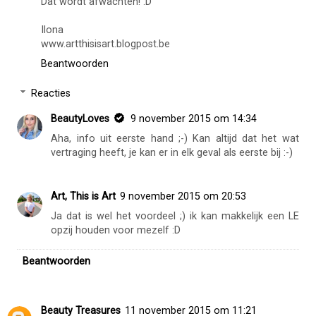
Dat wordt afwachten! :D
Ilona
www.artthisisart.blogpost.be
Beantwoorden
Reacties
BeautyLoves
9 november 2015 om 14:34
Aha, info uit eerste hand ;-) Kan altijd dat het wat
vertraging heeft, je kan er in elk geval als eerste bij :-)
Art, This is Art
9 november 2015 om 20:53
Ja dat is wel het voordeel ;) ik kan makkelijk een LE
opzij houden voor mezelf :D
Beantwoorden
Beauty Treasures
11 november 2015 om 11:21