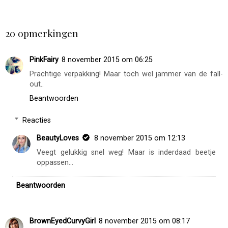
DELEN
20 opmerkingen
PinkFairy
8 november 2015 om 06:25
Prachtige verpakking! Maar toch wel jammer van de fall-
out..
Beantwoorden
Reacties
BeautyLoves
8 november 2015 om 12:13
Veegt gelukkig snel weg! Maar is inderdaad beetje
oppassen...
Beantwoorden
BrownEyedCurvyGirl
8 november 2015 om 08:17