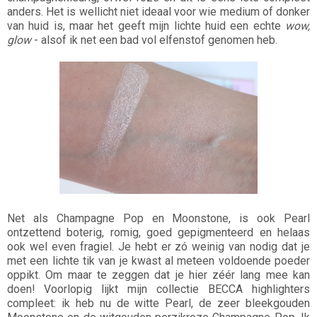
anders. Het is wellicht niet ideaal voor wie medium of donker
van huid is, maar het geeft mijn lichte huid een echte
wow,
glow
- alsof ik net een bad vol elfenstof genomen heb.
Net als Champagne Pop en Moonstone, is ook Pearl
ontzettend boterig, romig, goed gepigmenteerd en helaas
ook wel even fragiel. Je hebt er zó weinig van nodig dat je
met een lichte tik van je kwast al meteen voldoende poeder
oppikt. Om maar te zeggen dat je hier zéér lang mee kan
doen! Voorlopig lijkt mijn collectie BECCA highlighters
compleet: ik heb nu de witte Pearl, de zeer bleekgouden