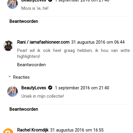
BeautyLoves
1 september 2016 om 21:40
Mooi is 'ie, hè!
Beantwoorden
Rani / iamafashioneer.com
31 augustus 2016 om 06:44
Pearl wil ik ook heel graag hebben, ik hou van witte
highlighters!
Beantwoorden
Reacties
BeautyLoves
1 september 2016 om 21:40
Uniek in mijn collectie!
Beantwoorden
Rachel Kromdijk
31 augustus 2016 om 16:55