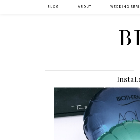
BLOG
ABOUT
WEDDING SERI
B
InstaL