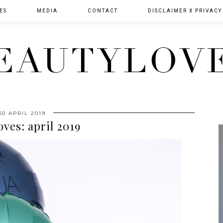
ES
MEDIA
CONTACT
DISCLAIMER X PRIVACY
EAUTYLOV
30 APRIL 2019
oves: april 2019