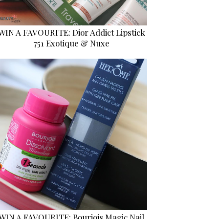
WIN A FAVOURITE: Dior Addict Lipstick
751 Exotique & Nuxe
WIN A FAVOURITE: Bourjois Magic Nail