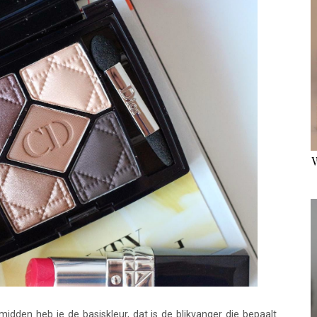
idden heb je de basiskleur, dat is de blikvanger die bepaalt