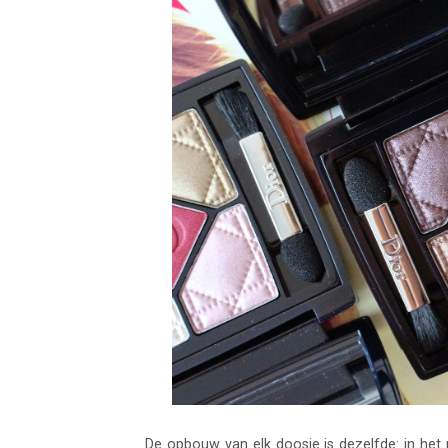
De opbouw van elk doosje is dezelfde: in het m