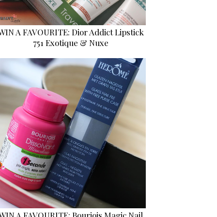
WIN A FAVOURITE: Dior Addict Lipstick
751 Exotique & Nuxe
WIN A FAVOURITE: Bourjois Magic Nail