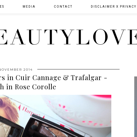
ES
MEDIA
CONTACT
DISCLAIMER X PRIVACY
EAUTYLOV
NOVEMBER 2014
rs in Cuir Cannage & Trafalgar -
h in Rose Corolle