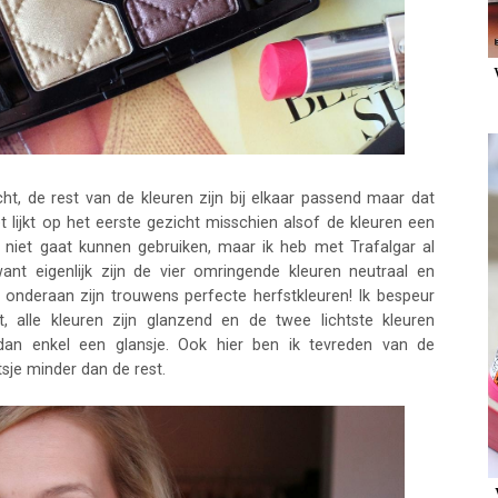
ht, de rest van de kleuren zijn bij elkaar passend maar dat
t lijkt op het eerste gezicht misschien alsof de kleuren een
r niet gaat kunnen gebruiken, maar ik heb met Trafalgar al
t eigenlijk zijn de vier omringende kleuren neutraal en
onderaan zijn trouwens perfecte herfstkleuren! Ik bespeur
 alle kleuren zijn glanzend en de twee lichtste kleuren
an enkel een glansje. Ook hier ben ik tevreden van de
tsje minder dan de rest.