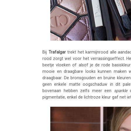
Bij
Trafalgar
trekt het karmijnrood alle aandac
rood zorgt wel voor het verrassingseffect. He
beetje vloeken of alsof je de rode basiskleu
mooie en draagbare looks kunnen maken wan
draagbaar. De bronsgouden en bruine kleuren 
geen enkele matte oogschaduw in dit palet,
bovenaan hebben zelfs meer een
sparkle
d
pigmentatie, enkel de lichtroze kleur gaf net ie