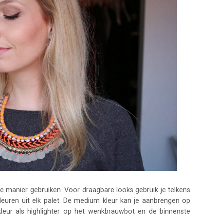
de manier gebruiken. Voor draagbare looks gebruik je telkens
euren uit elk palet. De medium kleur kan je aanbrengen op
kleur als highlighter op het wenkbrauwbot en de binnenste