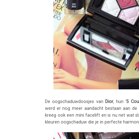
De oogschaduwdoosjes van
Dior
, hun '
5 Cou
werd er nog meer aandacht bestaan aan de ve
kreeg ook een mini facelift en is nu net wat sl
kleuren oogschaduw die je in perfecte harmoni