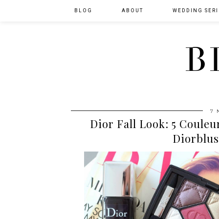
BLOG
ABOUT
WEDDING SERI
B
7 
Dior Fall Look: 5 Couleu
Diorblus