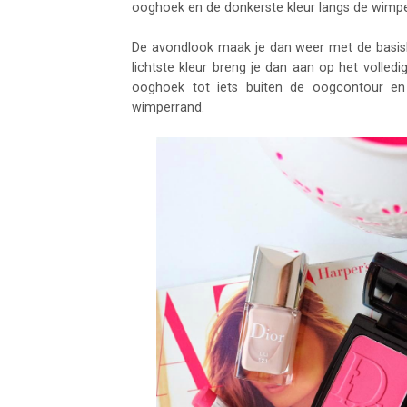
ooghoek en de donkerste kleur langs de wimp
De avondlook maak je dan weer met de basisk
lichtste kleur breng je dan aan op het volle
ooghoek tot iets buiten de oogcontour en
wimperrand.