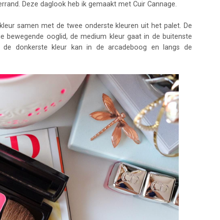
errand. Deze daglook heb ik gemaakt met Cuir Cannage.
leur samen met de twee onderste kleuren uit het palet. De
dige bewegende ooglid, de medium kleur gaat in de buitenste
 de donkerste kleur kan in de arcadeboog en langs de