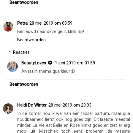
Beantwoorden
Reacties
BeautyLoves
1 juni 2019 om 07:58
Oh ja, de ontdekking wel waard!
Beantwoorden
Petra
28 mei 2019 om 08:59
Benieuwd naar deze geur, klink fijn!
Beantwoorden
Reacties
BeautyLoves
1 juni 2019 om 07:58
Alvast in thema qua kleur :D
Beantwoorden