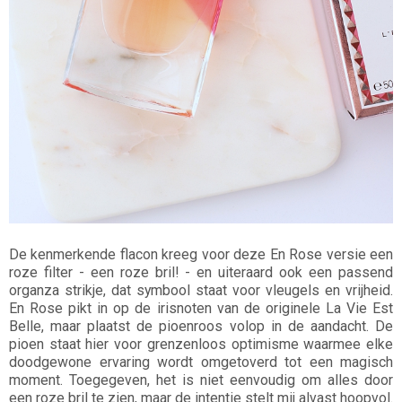
De kenmerkende flacon kreeg voor deze En Rose versie een
roze filter - een roze bril! - en uiteraard ook een passend
organza strikje, dat symbool staat voor vleugels en vrijheid.
En Rose pikt in op de irisnoten van de originele La Vie Est
Belle, maar plaatst de pioenroos volop in de aandacht. De
pioen staat hier voor grenzenloos optimisme waarmee elke
doodgewone ervaring wordt omgetoverd tot een magisch
moment. Toegegeven, het is niet eenvoudig om alles door
een roze bril te zien, maar de intentie stelt mij alvast hoopvol.