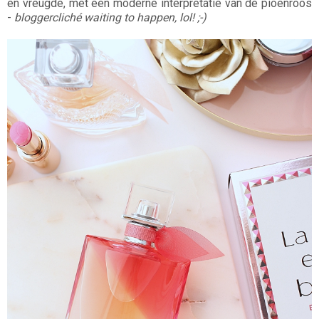
en vreugde, met een moderne interpretatie van de pioenroos
-
bloggercliché waiting to happen, lol! ;-)