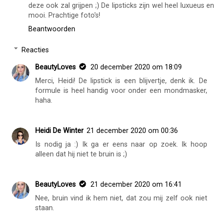
deze ook zal grijpen ;) De lipsticks zijn wel heel luxueus en
mooi. Prachtige foto's!
Beantwoorden
Reacties
BeautyLoves
20 december 2020 om 18:09
Merci, Heidi! De lipstick is een blijvertje, denk ik. De
formule is heel handig voor onder een mondmasker,
haha.
Heidi De Winter
21 december 2020 om 00:36
Is nodig ja :) Ik ga er eens naar op zoek. Ik hoop
alleen dat hij niet te bruin is ;)
BeautyLoves
21 december 2020 om 16:41
Nee, bruin vind ik hem niet, dat zou mij zelf ook niet
staan.