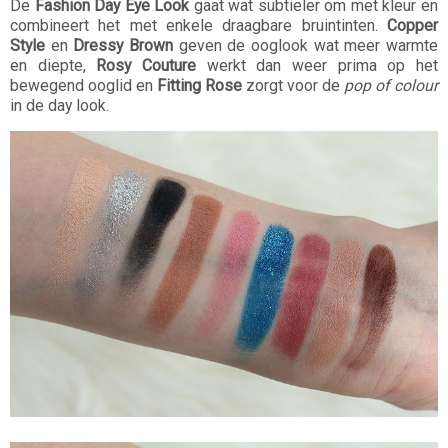
De
Fashion Day Eye Look
gaat wat subtieler om met kleur en
combineert het met enkele draagbare bruintinten.
Copper
Style
en
Dressy Brown
geven de ooglook wat meer warmte
en diepte,
Rosy Couture
werkt dan weer prima op het
bewegend ooglid en
Fitting Rose
zorgt voor de
pop of colour
in de day look.