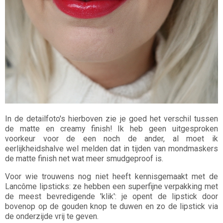
In de detailfoto's hierboven zie je goed het verschil tussen
de matte en creamy finish! Ik heb geen uitgesproken
voorkeur voor de een noch de ander, al moet ik
eerlijkheidshalve wel melden dat in tijden van mondmaskers
de matte finish net wat meer smudgeproof is.
Voor wie trouwens nog niet heeft kennisgemaakt met de
Lancôme lipsticks: ze hebben een superfijne verpakking met
de meest bevredigende 'klik': je opent de lipstick door
bovenop op de gouden knop te duwen en zo de lipstick via
de onderzijde vrij te geven.