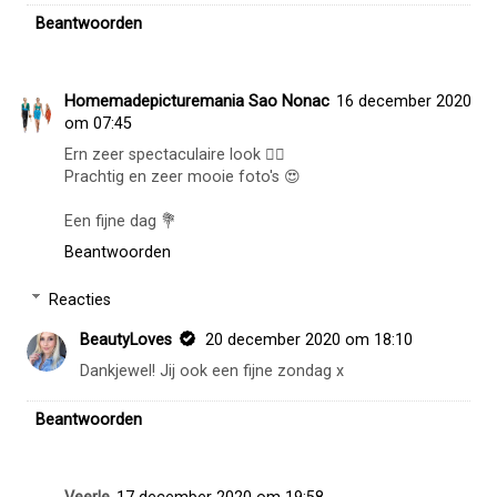
Beantwoorden
Homemadepicturemania Sao Nonac
16 december 2020
om 07:45
Ern zeer spectaculaire look 👌🏽
Prachtig en zeer mooie foto's 😍
Een fijne dag 💐
Beantwoorden
Reacties
BeautyLoves
20 december 2020 om 18:10
Dankjewel! Jij ook een fijne zondag x
Beantwoorden