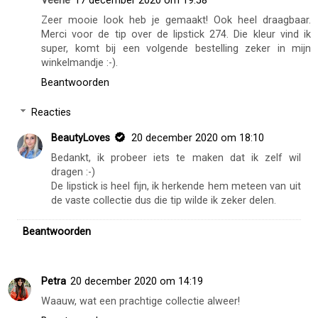
Veerle
17 december 2020 om 19:58
Zeer mooie look heb je gemaakt! Ook heel draagbaar.
Merci voor de tip over de lipstick 274. Die kleur vind ik
super, komt bij een volgende bestelling zeker in mijn
winkelmandje :-).
Beantwoorden
Reacties
BeautyLoves
20 december 2020 om 18:10
Bedankt, ik probeer iets te maken dat ik zelf wil
dragen :-)
De lipstick is heel fijn, ik herkende hem meteen van uit
de vaste collectie dus die tip wilde ik zeker delen.
Beantwoorden
Petra
20 december 2020 om 14:19
Waauw, wat een prachtige collectie alweer!