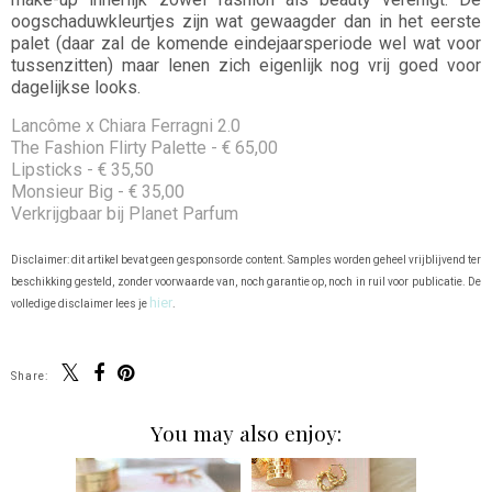
oogschaduwkleurtjes zijn wat gewaagder dan in het eerste
palet (daar zal de komende eindejaarsperiode wel wat voor
tussenzitten) maar lenen zich eigenlijk nog vrij goed voor
dagelijkse looks.
Lancôme x Chiara Ferragni 2.0
The Fashion Flirty Palette - € 65,00
Lipsticks - € 35,50
Monsieur Big - € 35,00
Verkrijgbaar bij Planet Parfum
Disclaimer: dit artikel bevat geen gesponsorde content. Samples worden geheel vrijblijvend ter
beschikking gesteld, zonder voorwaarde van, noch garantie op, noch in ruil voor publicatie. De
hier
volledige disclaimer lees je
.
Share:
You may also enjoy: