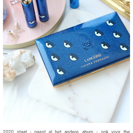
2020 staat - naast al het andere, ahum - ook voor the